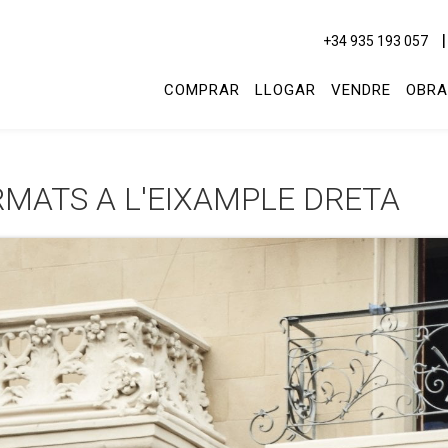
+34 935 193 057
COMPRAR
LLOGAR
VENDRE
OBRA
RMATS A L'EIXAMPLE DRETA