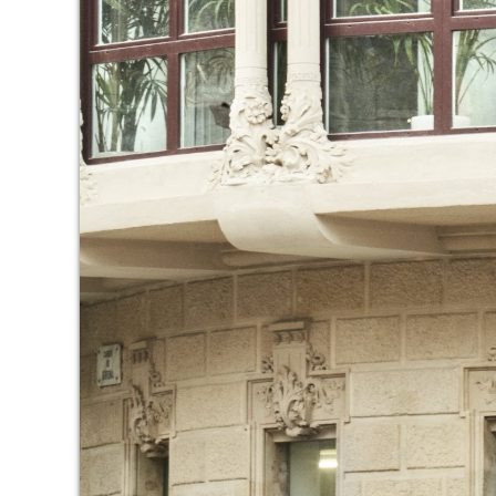
Aqueste
preferèn
dels se
navegaci
l'usuari.