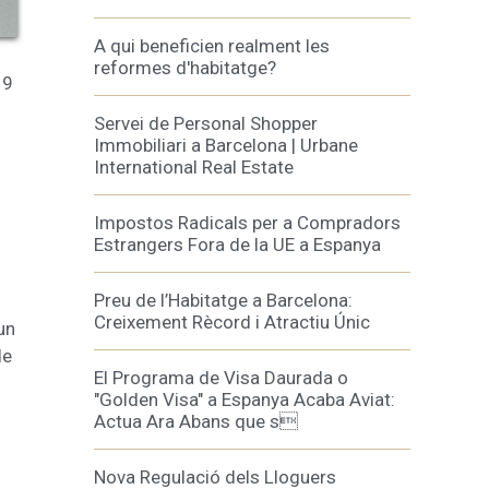
A qui beneficien realment les
reformes d'habitatge?
19
Servei de Personal Shopper
Immobiliari a Barcelona | Urbane
International Real Estate
Impostos Radicals per a Compradors
Estrangers Fora de la UE a Espanya
Preu de l’Habitatge a Barcelona:
Creixement Rècord i Atractiu Únic
un
de
El Programa de Visa Daurada o
"Golden Visa" a Espanya Acaba Aviat:
Actua Ara Abans que s
Nova Regulació dels Lloguers