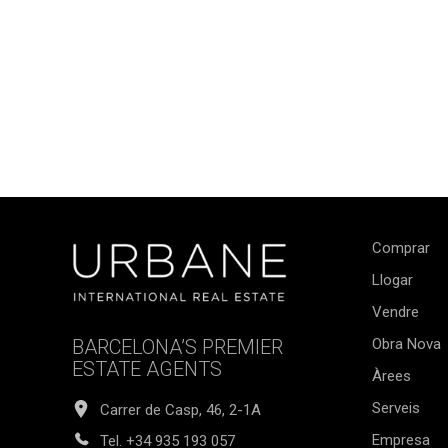
Comprar
Llogar
Vendre
BARCELONA’S PREMIER
Obra Nova
ESTATE AGENTS
Àrees
Serveis
Carrer de Casp, 46, 2-1A
Empresa
Tel.
+34 935 193 057