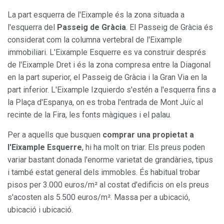
La part esquerra de l'Eixample és la zona situada a
l'esquerra del
Passeig de Gràcia
. El Passeig de Gràcia és
considerat com la columna vertebral de l'Eixample
immobiliari. L'Eixample Esquerre es va construir després
de l'Eixample Dret i és la zona compresa entre la Diagonal
en la part superior, el Passeig de Gràcia i la Gran Via en la
part inferior. L'Eixample Izquierdo s'estén a l'esquerra fins a
la Plaça d'Espanya, on es troba l'entrada de Mont Juïc al
recinte de la Fira, les fonts màgiques i el palau.
Per a aquells que busquen
comprar una propietat a
l'Eixample Esquerre
, hi ha molt on triar. Els preus poden
variar bastant donada l'enorme varietat de grandàries, tipus
i també estat general dels immobles. És habitual trobar
pisos per 3.000 euros/m² al costat d'edificis on els preus
s'acosten als 5.500 euros/m². Massa per a ubicació,
ubicació i ubicació.