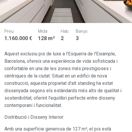
Preu
Mida
Hab.
Banys
1.160.000 €
128 m²
2
3
Aquest exclusiu pis de luxe a l'Esquerra de l'Eixample,
Barcelona, ofereix una experiència de vida sofisticada i
confortable en una de les zones més prestigioses i
cèntriques de la ciutat. Situat en un edifici de nova
construcció, aquesta propietat d'alt standing ha estat
dissenyada segons els estàndards més alts de qualitat i
sostenibilitat, oferint l'equilibri perfecte entre disseny
contemporani i funcionalitat.
Distribució i Disseny Interior:
Amb una superfície generosa de 127 m², el pis està