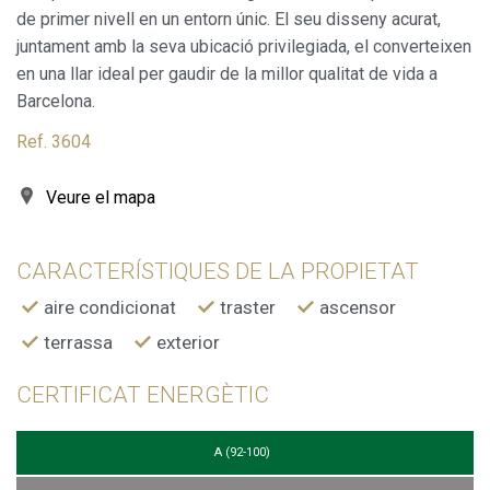
de primer nivell en un entorn únic. El seu disseny acurat,
juntament amb la seva ubicació privilegiada, el converteixen
en una llar ideal per gaudir de la millor qualitat de vida a
Barcelona.
Ref. 3604
Veure el mapa
CARACTERÍSTIQUES DE LA PROPIETAT
aire condicionat
traster
ascensor
terrassa
exterior
CERTIFICAT ENERGÈTIC
A (92-100)