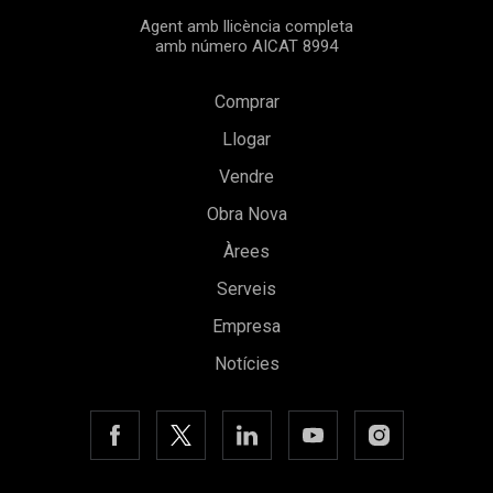
Agent amb llicència completa
amb número AICAT 8994
Comprar
Llogar
Vendre
Obra Nova
Guardar configuració
Acceptar totes
Àrees
Serveis
Empresa
Notícies