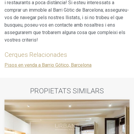
i restaurants a poca distància! Si esteu interessats a
comprar un immoble al Barri Gòtic de Barcelona; assegureu-
vos de navegar pels nostres llistats, i si no trobeu el que
busqueu, poseu-vos en contacte amb nosaltres i ens
assegurarem que trobarem alguna cosa que compleixi els
vostres criteris!
Cerques Relacionades
Pisos en venda a Barrio Gótico, Barcelona
PROPIETATS SIMILARS