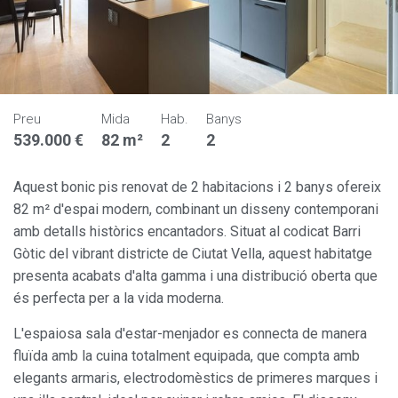
Preu
Mida
Hab.
Banys
539.000 €
82 m²
2
2
Aquest bonic pis renovat de 2 habitacions i 2 banys ofereix
82 m² d'espai modern, combinant un disseny contemporani
amb detalls històrics encantadors. Situat al codicat Barri
Gòtic del vibrant districte de Ciutat Vella, aquest habitatge
presenta acabats d'alta gamma i una distribució oberta que
és perfecta per a la vida moderna.
L'espaiosa sala d'estar-menjador es connecta de manera
fluïda amb la cuina totalment equipada, que compta amb
elegants armaris, electrodomèstics de primeres marques i