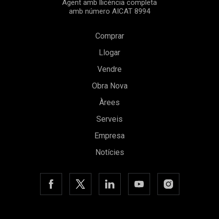
Agent amb llicència completa
amb número AICAT 8994
Comprar
Llogar
Vendre
Obra Nova
Àrees
Guardar configuració
Acceptar totes
Serveis
Empresa
Notícies