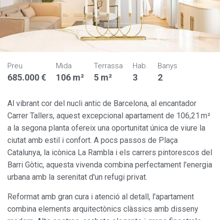
Preu
Mida
Terrassa
Hab.
Banys
685.000 €
106 m²
5 m²
3
2
Al vibrant cor del nucli antic de Barcelona, al encantador
Carrer Tallers, aquest excepcional apartament de 106,21 m²
a la segona planta ofereix una oportunitat única de viure la
ciutat amb estil i confort. A pocs passos de Plaça
Catalunya, la icònica La Rambla i els carrers pintorescos del
Barri Gòtic, aquesta vivenda combina perfectament l'energia
urbana amb la serenitat d'un refugi privat.
Reformat amb gran cura i atenció al detall, l'apartament
combina elements arquitectònics clàssics amb disseny