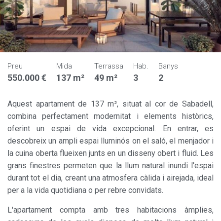
Preu
Mida
Terrassa
Hab.
Banys
550.000 €
137 m²
49 m²
3
2
Aquest apartament de 137 m², situat al cor de Sabadell,
combina perfectament modernitat i elements històrics,
oferint un espai de vida excepcional. En entrar, es
descobreix un ampli espai lluminós on el saló, el menjador i
la cuina oberta flueixen junts en un disseny obert i fluid. Les
grans finestres permeten que la llum natural inundi l'espai
durant tot el dia, creant una atmosfera càlida i airejada, ideal
per a la vida quotidiana o per rebre convidats.
L'apartament compta amb tres habitacions àmplies,
Modificar cookies