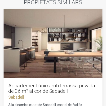
PROPIETATS SIMILARS
Appartement únic amb terrassa privada
de 36 m² al cor de Sabadell
Sabadell
A la dinàmica ciutat de Sabadell, capital del Vallès