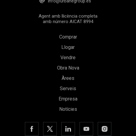
info@urbanegroup.es
Agent amb llicència completa
amb número AICAT 8994
Comprar
Llogar
Vendre
Obra Nova
Àrees
Serveis
Empresa
Notícies
Guardar configuració
Acceptar totes