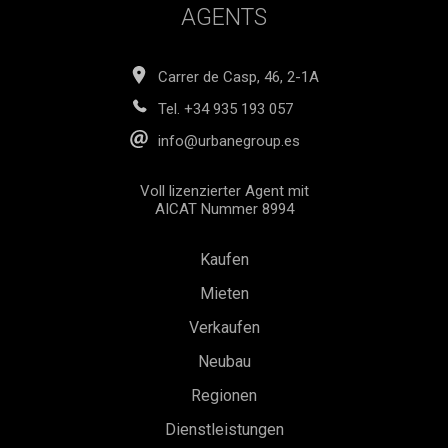
AGENTS
Carrer de Casp, 46, 2-1A
Tel.
+34 935 193 057
info@urbanegroup.es
Voll lizenzierter Agent mit
AICAT Nummer 8994
Kaufen
Mieten
Verkaufen
Neubau
Regionen
Konfiguration speichern
Alle akzeptieren
Dienstleistungen