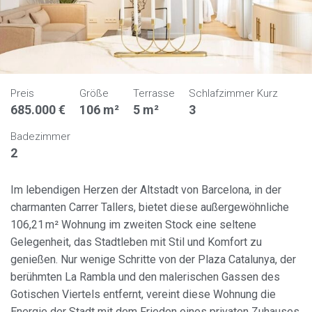
Preis
Größe
Terrasse
Schlafzimmer Kurz
685.000 €
106 m²
5 m²
3
Badezimmer
2
Im lebendigen Herzen der Altstadt von Barcelona, in der
charmanten Carrer Tallers, bietet diese außergewöhnliche
106,21 m² Wohnung im zweiten Stock eine seltene
Gelegenheit, das Stadtleben mit Stil und Komfort zu
genießen. Nur wenige Schritte von der Plaza Catalunya, der
berühmten La Rambla und den malerischen Gassen des
Gotischen Viertels entfernt, vereint diese Wohnung die
Energie der Stadt mit dem Frieden eines privaten Zuhauses.