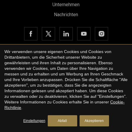
Unternehmen
Nachrichten
Wir verwenden unsere eigenen Cookies und Cookies von
Drittanbietern, um die Sicherheit unserer Website zu
Copyright © 2026 Urbane International Real Estate
gewährleisten und ihren Inhalt zu personalisieren. Ebenso
Rechtshinweis der Website
verwenden wir Cookies, um Daten über Ihre Navigation zu
messen und zu erhalten und um Werbung an Ihren Geschmack
Datenschutzbestimmungen
und Ihre Vorlieben anzupassen. Drücken Sie die Schaltfläche "Alle
akzeptieren", um zu bestätigen, dass Sie die angezeigten
Cookie-Richtlinie
Informationen gelesen und akzeptiert haben. Um diese Cookies
zu verwalten oder zu deaktivieren, klicken Sie auf "Einstellungen".
by
iEstrategic
Weitere Informationen zu Cookies erhalte Sie in unserer
Cookie-
Richtlinie
.
Weitere Infos anfordern
Einstellungen
Abfall
Akzeptieren