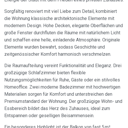
Sorgfältig renoviert mit viel Liebe zum Detail, kombiniert
die Wohnung klassische architektonische Elemente mit
modernem Design. Hohe Decken, elegante Oberflächen und
große Fenster durchfluten die Räume mit natürlichem Licht
und schaffen eine helle, einladende Atmosphäre. Originale
Elemente wurden bewahrt, sodass Geschichte und
zeitgenössischer Komfort harmonisch verschmelzen.
Die Raumaufteilung vereint Funktionalität und Eleganz. Drei
großzügige Schlafzimmer bieten flexible
Nutzungsmöglichkeiten für Ruhe, Gäste oder ein stilvolles
Homeoffice. Zwei moderne Badezimmer mit hochwertigen
Materialien sorgen für Komfort und unterstreichen den
Premiumstandard der Wohnung. Der großzügige Wohn- und
Essbereich bildet das Herz des Zuhauses, ideal zum
Entspannen oder geselligen Beisammensein.
Ein besonderes Highlight ist der Balkon von fast 5 m²,