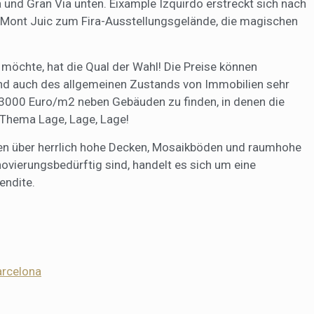
und Gran Via unten. Eixample Izquirdo erstreckt sich nach
ng Mont Juic zum Fira-Ausstellungsgelände, die magischen
möchte, hat die Qual der Wahl! Die Preise können
und auch des allgemeinen Zustands von Immobilien sehr
r 3000 Euro/m2 neben Gebäuden zu finden, in denen die
 Thema Lage, Lage, Lage!
gen über herrlich hohe Decken, Mosaikböden und raumhohe
novierungsbedürftig sind, handelt es sich um eine
endite.
arcelona