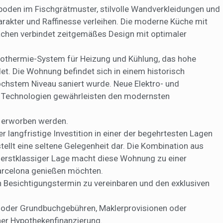
boden im Fischgrätmuster, stilvolle Wandverkleidungen und
rakter und Raffinesse verleihen. Die moderne Küche mit
ächen verbindet zeitgemäßes Design mit optimaler
rothermie-System für Heizung und Kühlung, das hohe
et. Die Wohnung befindet sich in einem historisch
hstem Niveau saniert wurde. Neue Elektro- und
ge Technologien gewährleisten den modernsten
 € erworben werden.
r langfristige Investition in einer der begehrtesten Lagen
ellt eine seltene Gelegenheit dar. Die Kombination aus
rstklassiger Lage macht diese Wohnung zu einer
Barcelona genießen möchten.
n Besichtigungstermin zu vereinbaren und den exklusiven
r- oder Grundbuchgebühren, Maklerprovisionen oder
er Hypothekenfinanzierung.