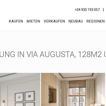
+34 935 193 057
KAUFEN
MIETEN
VERKAUFEN
NEUBAU
REGIONEN
NG IN VIA AUGUSTA, 128M2