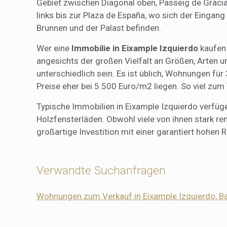
Gebiet zwischen Diagonal oben, Passeig de Gràcia 
links bis zur Plaza de España, wo sich der Einga
Brunnen und der Palast befinden.
Wer eine
Immobilie in Eixample Izquierdo
kaufen 
angesichts der großen Vielfalt an Größen, Arten 
unterschiedlich sein. Es ist üblich, Wohnungen fü
Preise eher bei 5.500 Euro/m2 liegen. So viel zum
Typische Immobilien in Eixample Izquierdo verfü
Holzfensterläden. Obwohl viele von ihnen stark re
großartige Investition mit einer garantiert hohen R
Verwandte Suchanfragen
Wohnungen zum Verkauf in Eixample Izquierdo, B