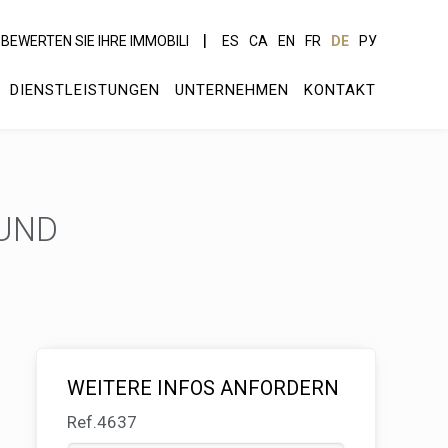
BEWERTEN SIE IHRE IMMOBILI
ES
CA
EN
FR
DE
РУ
DIENSTLEISTUNGEN
UNTERNEHMEN
KONTAKT
 UND
WEITERE INFOS ANFORDERN
Ref.4637