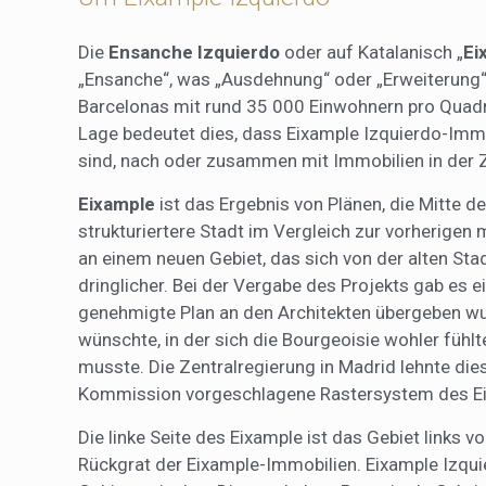
Die
Ensanche Izquierdo
oder auf Katalanisch „
Ei
„Ensanche“, was „Ausdehnung“ oder „Erweiterung“ b
Barcelonas mit rund 35 000 Einwohnern pro Quadr
Lage bedeutet dies, dass Eixample Izquierdo-Imm
sind, nach oder zusammen mit Immobilien in der Z
Eixample
ist das Ergebnis von Plänen, die Mitte 
strukturiertere Stadt im Vergleich zur vorherigen 
an einem neuen Gebiet, das sich von der alten Sta
dringlicher. Bei der Vergabe des Projekts gab es
genehmigte Plan an den Architekten übergeben wurde
wünschte, in der sich die Bourgeoisie wohler fühl
musste. Die Zentralregierung in Madrid lehnte die
Kommission vorgeschlagene Rastersystem des Ei
Die linke Seite des Eixample ist das Gebiet links 
Rückgrat der Eixample-Immobilien. Eixample Izqu