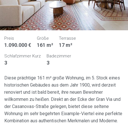
Preis
Größe
Terrasse
1.090.000 €
161 m²
17 m²
Schlafzimmer Kurz
Badezimmer
3
3
Diese prächtige 161 m² große Wohnung, im 5. Stock eines
historischen Gebäudes aus dem Jahr 1900, wird derzeit
renoviert und ist bald bereit, ihre neuen Bewohner
willkommen zu heißen. Direkt an der Ecke der Gran Via und
der Casanovas-Straße gelegen, bietet diese seltene
Wohnung im sehr begehrten Eixample-Viertel eine perfekte
Kombination aus authentischen Merkmalen und Moderne.