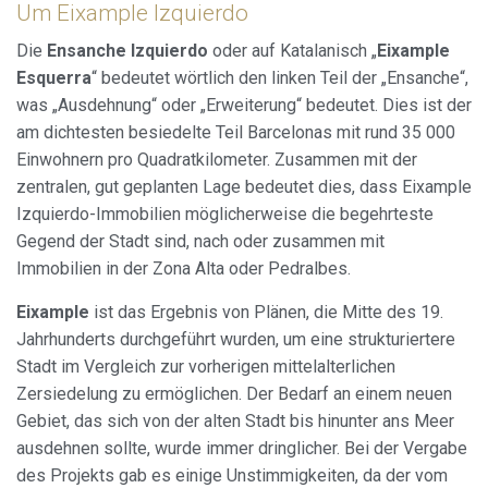
Um Eixample Izquierdo
Die
Ensanche Izquierdo
oder auf Katalanisch „
Eixample
Esquerra
“ bedeutet wörtlich den linken Teil der „Ensanche“,
was „Ausdehnung“ oder „Erweiterung“ bedeutet. Dies ist der
am dichtesten besiedelte Teil Barcelonas mit rund 35 000
Einwohnern pro Quadratkilometer. Zusammen mit der
zentralen, gut geplanten Lage bedeutet dies, dass Eixample
Izquierdo-Immobilien möglicherweise die begehrteste
Gegend der Stadt sind, nach oder zusammen mit
Immobilien in der Zona Alta oder Pedralbes.
Eixample
ist das Ergebnis von Plänen, die Mitte des 19.
Jahrhunderts durchgeführt wurden, um eine strukturiertere
Stadt im Vergleich zur vorherigen mittelalterlichen
Zersiedelung zu ermöglichen. Der Bedarf an einem neuen
Gebiet, das sich von der alten Stadt bis hinunter ans Meer
ausdehnen sollte, wurde immer dringlicher. Bei der Vergabe
des Projekts gab es einige Unstimmigkeiten, da der vom