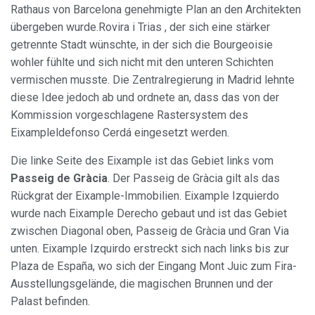
Rathaus von Barcelona genehmigte Plan an den Architekten
übergeben wurde.Rovira i Trias , der sich eine stärker
getrennte Stadt wünschte, in der sich die Bourgeoisie
wohler fühlte und sich nicht mit den unteren Schichten
vermischen musste. Die Zentralregierung in Madrid lehnte
diese Idee jedoch ab und ordnete an, dass das von der
Kommission vorgeschlagene Rastersystem des
Eixampleldefonso Cerdá eingesetzt werden.
Die linke Seite des Eixample ist das Gebiet links vom
Passeig de Gràcia
. Der Passeig de Gràcia gilt als das
Rückgrat der Eixample-Immobilien. Eixample Izquierdo
wurde nach Eixample Derecho gebaut und ist das Gebiet
zwischen Diagonal oben, Passeig de Gràcia und Gran Via
unten. Eixample Izquirdo erstreckt sich nach links bis zur
Plaza de España, wo sich der Eingang Mont Juic zum Fira-
Ausstellungsgelände, die magischen Brunnen und der
Palast befinden.