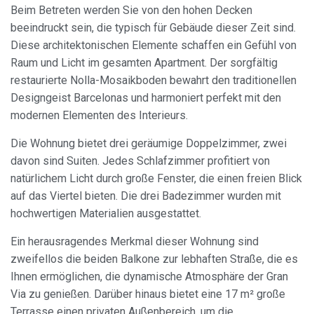
Beim Betreten werden Sie von den hohen Decken
beeindruckt sein, die typisch für Gebäude dieser Zeit sind.
Diese architektonischen Elemente schaffen ein Gefühl von
Raum und Licht im gesamten Apartment. Der sorgfältig
restaurierte Nolla-Mosaikboden bewahrt den traditionellen
Designgeist Barcelonas und harmoniert perfekt mit den
modernen Elementen des Interieurs.
Die Wohnung bietet drei geräumige Doppelzimmer, zwei
davon sind Suiten. Jedes Schlafzimmer profitiert von
natürlichem Licht durch große Fenster, die einen freien Blick
auf das Viertel bieten. Die drei Badezimmer wurden mit
hochwertigen Materialien ausgestattet.
Ein herausragendes Merkmal dieser Wohnung sind
zweifellos die beiden Balkone zur lebhaften Straße, die es
Ihnen ermöglichen, die dynamische Atmosphäre der Gran
Via zu genießen. Darüber hinaus bietet eine 17 m² große
Terrasse einen privaten Außenbereich, um die