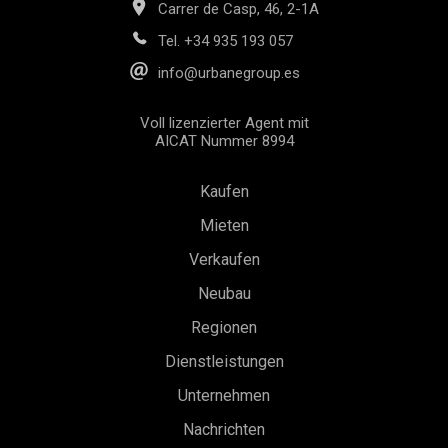
Carrer de Casp, 46, 2-1A
Tel.
+34 935 193 057
info@urbanegroup.es
Voll lizenzierter Agent mit
AICAT Nummer 8994
Kaufen
Mieten
Konfiguration speichern
Alle akzeptieren
Verkaufen
Neubau
Regionen
Dienstleistungen
Unternehmen
Nachrichten