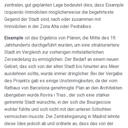
zentralen, gut geplanten Lage bedeutet dies, dass Eixample
Izquierdo-Immobilien möglicherweise die begehrteste
Gegend der Stadt sind, nach oder zusammen mit
Immobilien in der Zona Alta oder Pedralbes.
Eixample
ist das Ergebnis von Plänen, die Mitte des 19.
Jahrhunderts durchgeführt wurden, um eine strukturiertere
Stadt im Vergleich zur vorherigen mittelalterlichen
Zersiedelung zu ermöglichen. Der Bedarf an einem neuen
Gebiet, das sich von der alten Stadt bis hinunter ans Meer
ausdehnen sollte, wurde immer dringlicher. Bei der Vergabe
des Projekts gab es einige Unstimmigkeiten, da der vom
Rathaus von Barcelona genehmigte Plan an den Architekten
übergeben wurde.Rovira i Trias , der sich eine stärker
getrennte Stadt wünschte, in der sich die Bourgeoisie
wohler fühlte und sich nicht mit den unteren Schichten
vermischen musste. Die Zentralregierung in Madrid lehnte
diese Idee jedoch ab und ordnete an, dass das von der