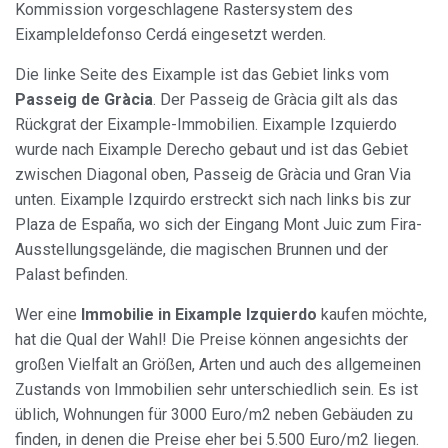
Kommission vorgeschlagene Rastersystem des
Eixampleldefonso Cerdá eingesetzt werden.
Die linke Seite des Eixample ist das Gebiet links vom
Passeig de Gràcia
. Der Passeig de Gràcia gilt als das
Rückgrat der Eixample-Immobilien. Eixample Izquierdo
wurde nach Eixample Derecho gebaut und ist das Gebiet
zwischen Diagonal oben, Passeig de Gràcia und Gran Via
unten. Eixample Izquirdo erstreckt sich nach links bis zur
Plaza de España, wo sich der Eingang Mont Juic zum Fira-
Ausstellungsgelände, die magischen Brunnen und der
Palast befinden.
Wer eine
Immobilie in Eixample Izquierdo
kaufen möchte,
hat die Qual der Wahl! Die Preise können angesichts der
großen Vielfalt an Größen, Arten und auch des allgemeinen
Zustands von Immobilien sehr unterschiedlich sein. Es ist
üblich, Wohnungen für 3000 Euro/m2 neben Gebäuden zu
finden, in denen die Preise eher bei 5.500 Euro/m2 liegen.