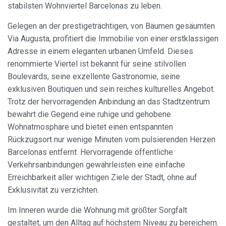
stabilsten Wohnviertel Barcelonas zu leben.
Gelegen an der prestigeträchtigen, von Bäumen gesäumten
Via Augusta, profitiert die Immobilie von einer erstklassigen
Adresse in einem eleganten urbanen Umfeld. Dieses
renommierte Viertel ist bekannt für seine stilvollen
Boulevards, seine exzellente Gastronomie, seine
exklusiven Boutiquen und sein reiches kulturelles Angebot.
Trotz der hervorragenden Anbindung an das Stadtzentrum
bewahrt die Gegend eine ruhige und gehobene
Wohnatmosphäre und bietet einen entspannten
Rückzugsort nur wenige Minuten vom pulsierenden Herzen
Barcelonas entfernt. Hervorragende öffentliche
Verkehrsanbindungen gewährleisten eine einfache
Erreichbarkeit aller wichtigen Ziele der Stadt, ohne auf
Exklusivität zu verzichten.
Im Inneren wurde die Wohnung mit größter Sorgfalt
gestaltet, um den Alltag auf höchstem Niveau zu bereichern.