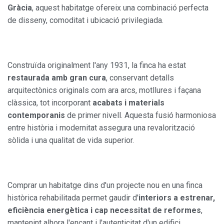
Gràcia
, aquest habitatge ofereix una combinació perfecta
de disseny, comoditat i ubicació privilegiada.
Construïda originalment l'any 1931, la finca ha estat
restaurada amb gran cura
, conservant detalls
arquitectònics originals com ara arcs, motllures i façana
clàssica, tot incorporant
acabats i materials
contemporanis
de primer nivell. Aquesta fusió harmoniosa
entre història i modernitat assegura una revalorització
sòlida i una qualitat de vida superior.
Comprar un habitatge dins d'un projecte nou en una finca
històrica rehabilitada permet gaudir d'
interiors a estrenar,
eficiència energètica i cap necessitat de reformes
,
mantenint alhora l'encant i l'autenticitat d'un edifici