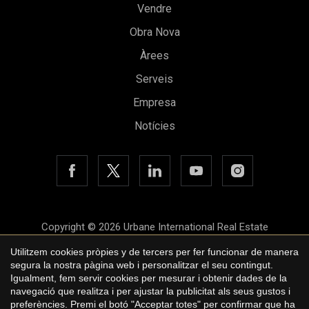
Vendre
Obra Nova
Àrees
Guardar configuració
Acceptar totes
Serveis
Empresa
Notícies
Copyright © 2026 Urbane International Real Estate
Avís legal
Utilitzem cookies pròpies y de tercers per fer funcionar de manera
segura la nostra pàgina web i personalitzar el seu contingut.
Política de privacitat
Igualment, fem servir cookies per mesurar i obtenir dades de la
navegació que realitza i per ajustar la publicitat als seus gustos i
Polí­tica de cookies
preferències. Premi el botó "Acceptar totes" per confirmar que ha