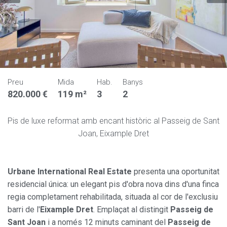
Preu
Mida
Hab.
Banys
820.000 €
119 m²
3
2
Pis de luxe reformat amb encant històric al Passeig de Sant
Joan, Eixample Dret
Urbane International Real Estate
presenta una oportunitat
residencial única: un elegant pis d'obra nova dins d'una finca
regia completament rehabilitada, situada al cor de l'exclusiu
barri de l'
Eixample Dret
. Emplaçat al distingit
Passeig de
Sant Joan
i a només 12 minuts caminant del
Passeig de