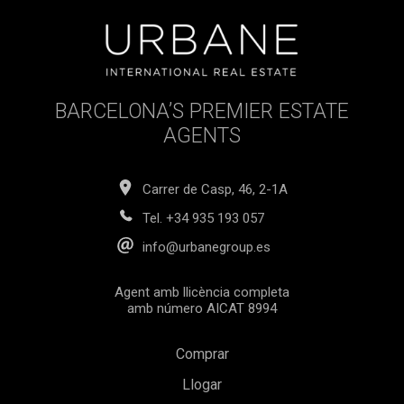
BARCELONA’S PREMIER ESTATE
AGENTS
Carrer de Casp, 46, 2-1A
Tel.
+34 935 193 057
info@urbanegroup.es
Agent amb llicència completa
amb número AICAT 8994
Comprar
Llogar