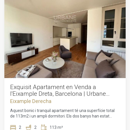
aquesta magnífica oportunitat d'inversió i experimentar el
veritable luxe en el cor de la ciutat.
Exquisit Apartament en Venda a
l'Eixample Dreta, Barcelona | Urbane
International Real Estate"
Eixample Derecha
Aquest bonic i tranquil apartament té una superfície total
de 113m2 i un ampli dormitori. Els dos banys han estat
recentment renovats. L'apartament té sis finestres
simètriques que donen al arbrat i peatonal Carrer de Girona.
2
2
113 m²