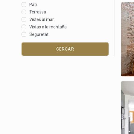
Pati
Terrassa
Vistes al mar
Vistas a la montaña
Seguretat
CERCAR