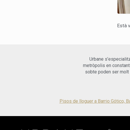
Està 
Urbane s’especialitz
metròpolis en constant 
sobte poden ser molt 
Pisos de lloguer a Barrio Gótico, B