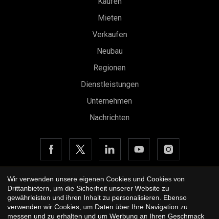
Kaufen
Mieten
Verkaufen
Neubau
Regionen
Konfiguration speichern
Alle akzeptieren
Dienstleistungen
Unternehmen
Nachrichten
Wir verwenden unsere eigenen Cookies und Cookies von
Drittanbietern, um die Sicherheit unserer Website zu
Copyright © 2026 Urbane International Real Estate
gewährleisten und ihren Inhalt zu personalisieren. Ebenso
Rechtshinweis der Website
verwenden wir Cookies, um Daten über Ihre Navigation zu
messen und zu erhalten und um Werbung an Ihren Geschmack