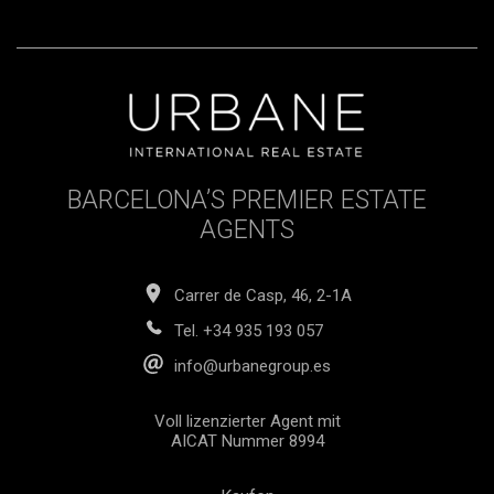
BARCELONA’S PREMIER ESTATE
AGENTS
Carrer de Casp, 46, 2-1A
Tel.
+34 935 193 057
info@urbanegroup.es
Voll lizenzierter Agent mit
AICAT Nummer 8994