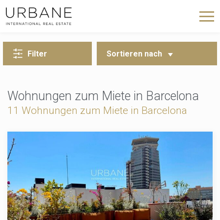
ZURÜCK ZUR SUCHE
Filter
Sortieren nach
Wohnungen zum Miete in Barcelona
11 Wohnungen zum Miete in Barcelona