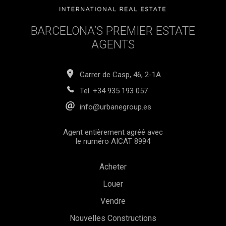
BARCELONA’S PREMIER ESTATE
AGENTS
Carrer de Casp, 46, 2-1A
Tel.
+34 935 193 057
info@urbanegroup.es
Agent entièrement agréé avec
le numéro AICAT 8994
Acheter
Louer
Vendre
Nouvelles Constructions