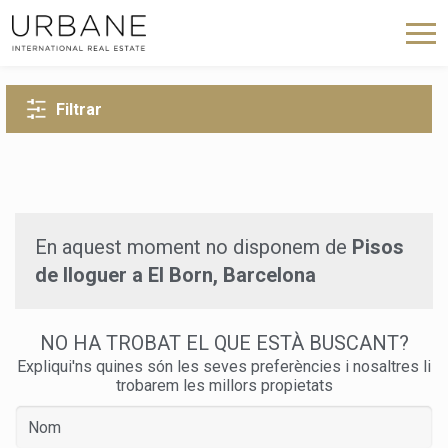
TORNA A LA CERCA
Filtrar
En aquest moment no disponem de
Pisos
de lloguer a El Born, Barcelona
NO HA TROBAT EL QUE ESTÀ BUSCANT?
Expliqui'ns quines són les seves preferències i nosaltres li
trobarem les millors propietats