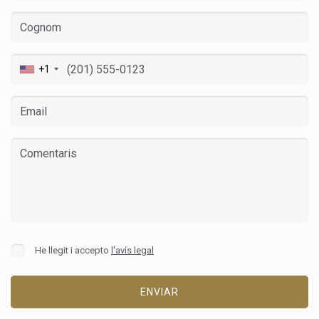
+1
He llegit i accepto
l'avís legal
ENVIAR