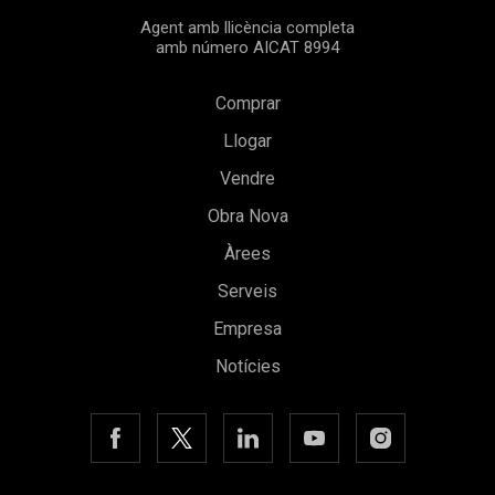
Agent amb llicència completa
amb número AICAT 8994
Comprar
Llogar
Vendre
Obra Nova
Guardar configuració
Acceptar totes
Àrees
Serveis
Empresa
Notícies