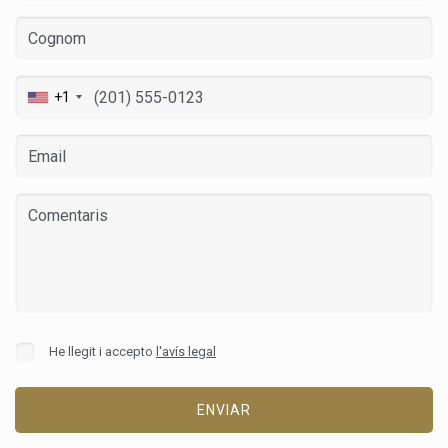
+1
He llegit i accepto
l'avís legal
ENVIAR