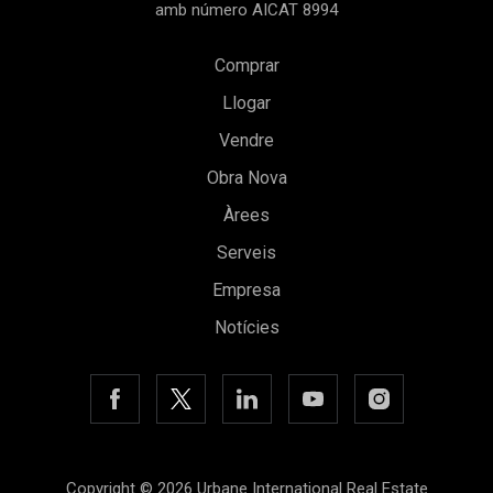
amb número AICAT 8994
Comprar
Llogar
Vendre
Obra Nova
Àrees
Serveis
Guardar configuració
Acceptar totes
Empresa
Notícies
Copyright © 2026 Urbane International Real Estate