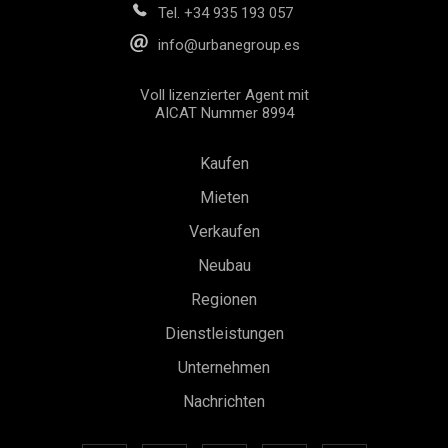
Tel.
+34 935 193 057
info@urbanegroup.es
Voll lizenzierter Agent mit
AICAT Nummer 8994
Kaufen
Mieten
Verkaufen
Neubau
Regionen
Dienstleistungen
Konfiguration speichern
Alle akzeptieren
Unternehmen
Nachrichten