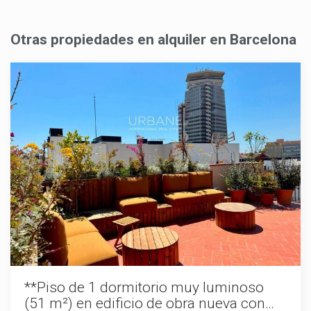
Otras propiedades en alquiler en Barcelona
Modificar cookies
**Piso de 1 dormitorio muy luminoso
(51 m²) en edificio de obra nueva con
Siempre activas
Técnicas y funcionales