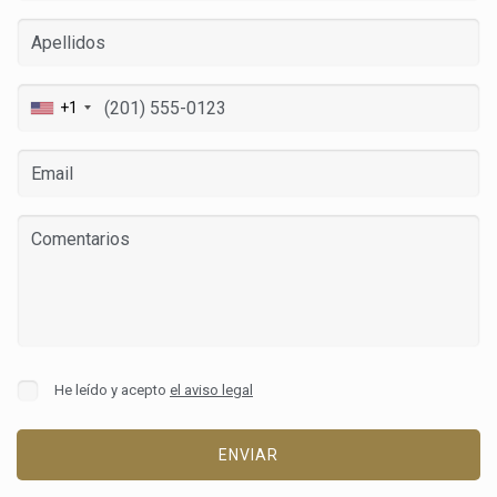
+1
He leído y acepto
el aviso legal
ENVIAR