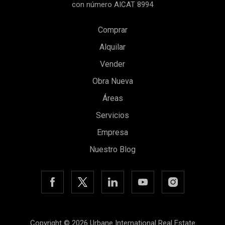
con número AICAT 8994
Comprar
Alquilar
Vender
Obra Nueva
Áreas
Servicios
Guardar configuración
Aceptar todas
Empresa
Nuestro Blog
Copyright © 2026 Urbane International Real Estate