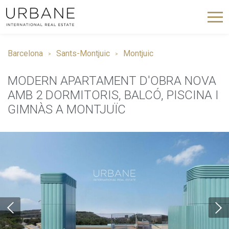
Barcelona
Sants-Montjuic
Montjuic
MODERN APARTAMENT D'OBRA NOVA
AMB 2 DORMITORIS, BALCÓ, PISCINA I
GIMNÀS A MONTJUÏC