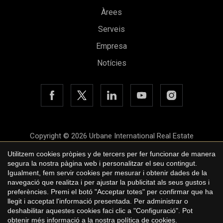
Àrees
Guardar configuració
Acceptar totes
Serveis
Empresa
Notícies
Copyright © 2026 Urbane International Real Estate
Avís legal
Utilitzem cookies pròpies y de tercers per fer funcionar de manera
segura la nostra pàgina web i personalitzar el seu contingut.
Política de privacitat
Igualment, fem servir cookies per mesurar i obtenir dades de la
navegació que realitza i per ajustar la publicitat als seus gustos i
Polí­tica de cookies
preferències. Premi el botó "Acceptar totes" per confirmar que ha
llegit i acceptat l'informació presentada. Per administrar o
by
iEstrategic
deshabilitar aquestes cookies faci clic a "Configuració". Pot
obtenir més informació a la nostra
política de cookies
.