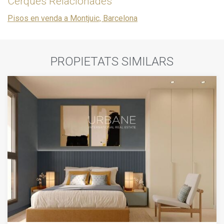
Cerques Relacionades
Pisos en venda a Montjuic, Barcelona
PROPIETATS SIMILARS