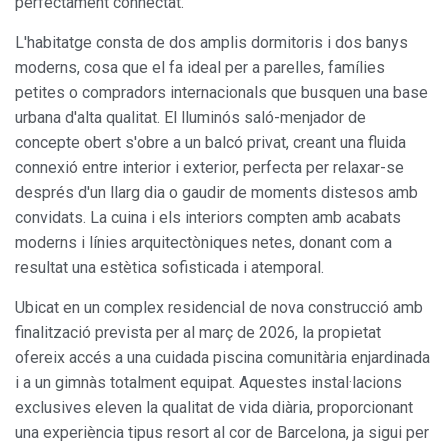
perfectament connectat.
L'habitatge consta de dos amplis dormitoris i dos banys
moderns, cosa que el fa ideal per a parelles, famílies
petites o compradors internacionals que busquen una base
urbana d'alta qualitat. El lluminós saló-menjador de
concepte obert s'obre a un balcó privat, creant una fluida
connexió entre interior i exterior, perfecta per relaxar-se
després d'un llarg dia o gaudir de moments distesos amb
convidats. La cuina i els interiors compten amb acabats
moderns i línies arquitectòniques netes, donant com a
resultat una estètica sofisticada i atemporal.
Ubicat en un complex residencial de nova construcció amb
finalització prevista per al març de 2026, la propietat
ofereix accés a una cuidada piscina comunitària enjardinada
i a un gimnàs totalment equipat. Aquestes instal·lacions
exclusives eleven la qualitat de vida diària, proporcionant
una experiència tipus resort al cor de Barcelona, ja sigui per