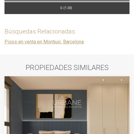
G (1-20)
Búsquedas Relacionadas
Pisos en venta en Montjuic, Barcelona
PROPIEDADES SIMILARES