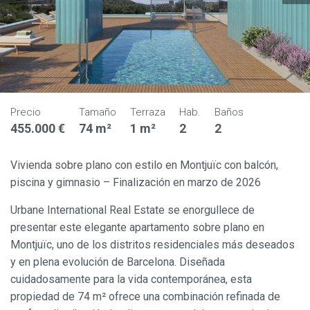
Precio
Tamaño
Terraza
Hab.
Baños
455.000 €
74 m²
1 m²
2
2
Vivienda sobre plano con estilo en Montjuïc con balcón,
piscina y gimnasio – Finalización en marzo de 2026
Urbane International Real Estate se enorgullece de
presentar este elegante apartamento sobre plano en
Montjuïc, uno de los distritos residenciales más deseados
y en plena evolución de Barcelona. Diseñada
cuidadosamente para la vida contemporánea, esta
propiedad de 74 m² ofrece una combinación refinada de