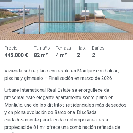
Precio
Tamaño
Terraza
Hab.
Baños
445.000 €
82 m²
4 m²
2
2
Vivienda sobre plano con estilo en Montjuïc con balcón,
piscina y gimnasio – Finalización en marzo de 2026
Urbane International Real Estate se enorgullece de
presentar este elegante apartamento sobre plano en
Montjuïc, uno de los distritos residenciales más deseados
y en plena evolución de Barcelona. Diseñada
cuidadosamente para la vida contemporánea, esta
propiedad de 81 m² ofrece una combinación refinada de