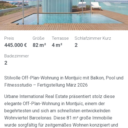
Preis
Größe
Terrasse
Schlafzimmer Kurz
445.000 €
82 m²
4 m²
2
Badezimmer
2
Stilvolle Off-Plan-Wohnung in Montjuïc mit Balkon, Pool und
Fitnessstudio – Fertigstellung März 2026
Urbane International Real Estate präsentiert stolz diese
elegante Off-Plan-Wohnung in Montjuïc, einem der
begehrtesten und sich am schnellsten entwickelnden
Wohnviertel Barcelonas. Diese 81 m² große Immobilie
wurde sorgfältig für zeitgemäßes Wohnen konzipiert und