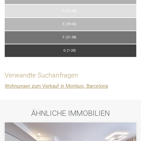
D (55-68)
E (39-54)
F (21-38)
G (1-20)
Verwandte Suchanfragen
Wohnungen zum Verkauf in Montjuic, Barcelona
ÄHNLICHE IMMOBILIEN