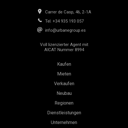
Carrer de Casp, 46, 2-1A
Tel.
+34 935 193 057
info@urbanegroup.es
Voll lizenzierter Agent mit
AICAT Nummer 8994
Kaufen
Mieten
Verkaufen
Neubau
Konfiguration speichern
Alle akzeptieren
Regionen
Dienstleistungen
Unternehmen