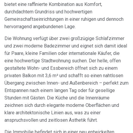
bietet eine raffinierte Kombination aus Komfort,
durchdachtem Grundriss und hochwertigen
Gemeinschaftseinrichtungen in einer ruhigen und dennoch
hervorragend angebundenen Lage.
Die Wohnung verfügt über zwei großzügige Schlafzimmer
und zwei moderne Badezimmer und eignet sich damit ideal
für Paare, kleine Familien oder internationale Käufer, die
eine hochwertige Stadtwohnung suchen. Der helle, offen
gestaltete Wohn- und Essbereich öffnet sich zu einem
privaten Balkon mit 3,6 m² und schafft so einen nahtlosen
Übergang zwischen Innen- und Außenbereich – perfekt zum
Entspannen nach einem langen Tag oder für gesellige
Stunden mit Gästen. Die Küche und die Innenräume
zeichnen sich durch elegante moderne Oberflächen und
klare architektonische Linien aus, was zu einer
anspruchsvollen und zeitlosen Ästhetik führt.
Die Immobilie befindet sich in einer neu entwickelten