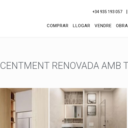
+34 935 193 057
COMPRAR
LLOGAR
VENDRE
OBRA
ECENTMENT RENOVADA AMB T