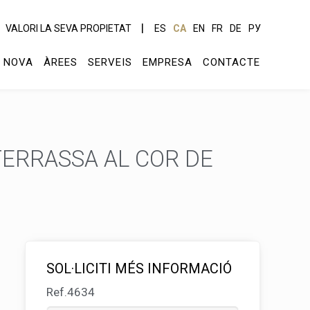
VALORI LA SEVA PROPIETAT
ES
CA
EN
FR
DE
РУ
 NOVA
ÀREES
SERVEIS
EMPRESA
CONTACTE
ERRASSA AL COR DE
SOL·LICITI MÉS INFORMACIÓ
Ref.4634