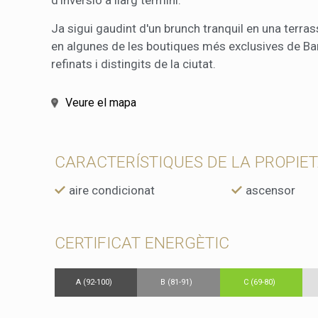
Ja sigui gaudint d'un brunch tranquil en una terras
en algunes de les boutiques més exclusives de Barc
refinats i distingits de la ciutat.
Veure el mapa
CARACTERÍSTIQUES DE LA PROPIE
aire condicionat
ascensor
CERTIFICAT ENERGÈTIC
A (92-100)
B (81-91)
C (69-80)