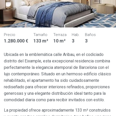
Precio
Tamaño
Terraza
Hab.
Baños
1.280.000 €
133 m²
10 m²
3
3
Ubicada en la emblemática calle Aribau, en el codiciado
distrito del Eixample, esta excepcional residencia combina
perfectamente la elegancia atemporal de Barcelona con el
lujo contemporáneo. Situado en un hermoso edificio clásico
rehabilitado, el apartamento ha sido cuidadosamente
rediseñado para ofrecer interiores refinados, proporciones
generosas y una elegante distribución ideal tanto para la
comodidad diaria como para recibir invitados con estilo.
La propiedad ofrece aproximadamente 133 m² construidos