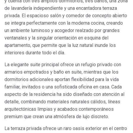
y cuenta con tres amplios dormitorios, tres baños, una zona
de lavandería independiente y una encantadora terraza
privada. El espacioso salón y comedor de concepto abierto
se integra perfectamente con la moderna cocina, creando
un ambiente luminoso y acogedor realzado por grandes
ventanales y la singular orientación en esquina del
apartamento, que permite que la luz natural inunde los
interiores durante todo el día.
La elegante suite principal ofrece un refugio privado con
armarios empotrados y baño en suite, mientras que los
dormitorios adicionales aportan flexibilidad para la vida
familiar, invitados o una sofisticada oficina en casa. Cada
aspecto de la residencia ha sido diseñado con atención al
detalle, combinando materiales naturales cálidos, líneas
arquitectónicas limpias y acabados contemporáneos
premium que crean una atmósfera de lujo discreto.
La terraza privada ofrece un raro oasis exterior en el centro