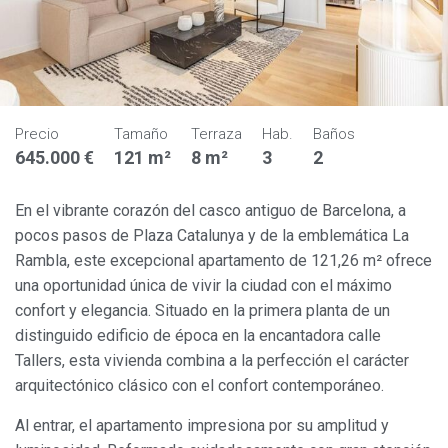
Precio
Tamaño
Terraza
Hab.
Baños
645.000 €
121 m²
8 m²
3
2
En el vibrante corazón del casco antiguo de Barcelona, a
pocos pasos de Plaza Catalunya y de la emblemática La
Rambla, este excepcional apartamento de 121,26 m² ofrece
una oportunidad única de vivir la ciudad con el máximo
confort y elegancia. Situado en la primera planta de un
distinguido edificio de época en la encantadora calle
Tallers, esta vivienda combina a la perfección el carácter
arquitectónico clásico con el confort contemporáneo.
Al entrar, el apartamento impresiona por su amplitud y