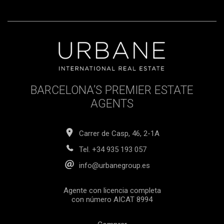
BARCELONA’S PREMIER ESTATE
AGENTS
Carrer de Casp, 46, 2-1A
Tel.
+34 935 193 057
info@urbanegroup.es
Agente con licencia completa
con número AICAT 8994