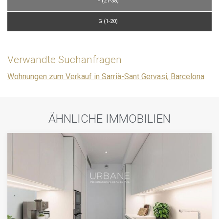
F (21-38)
G (1-20)
Verwandte Suchanfragen
Wohnungen zum Verkauf in Sarrià-Sant Gervasi, Barcelona
ÄHNLICHE IMMOBILIEN