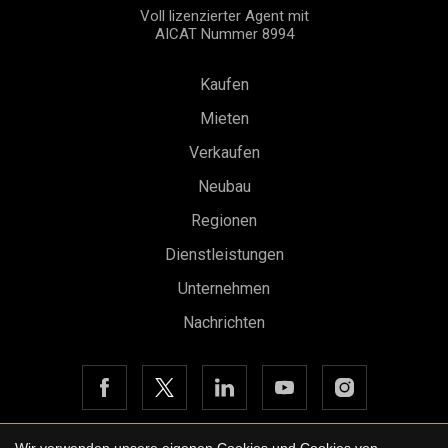
Voll lizenzierter Agent mit
AICAT Nummer 8994
Kaufen
Mieten
Verkaufen
Neubau
Regionen
Konfiguration speichern
Alle akzeptieren
Dienstleistungen
Unternehmen
Nachrichten
Wir verwenden unsere eigenen Cookies und Cookies von