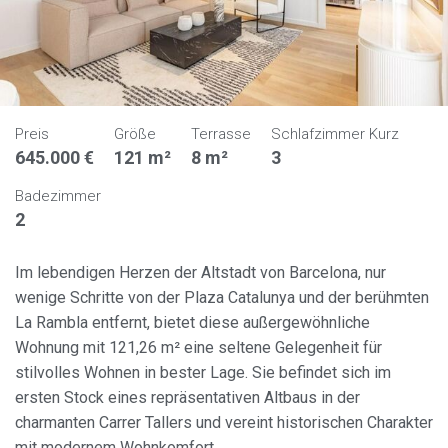
Preis
Größe
Terrasse
Schlafzimmer Kurz
645.000 €
121 m²
8 m²
3
Badezimmer
2
Im lebendigen Herzen der Altstadt von Barcelona, nur
wenige Schritte von der Plaza Catalunya und der berühmten
La Rambla entfernt, bietet diese außergewöhnliche
Wohnung mit 121,26 m² eine seltene Gelegenheit für
stilvolles Wohnen in bester Lage. Sie befindet sich im
ersten Stock eines repräsentativen Altbaus in der
charmanten Carrer Tallers und vereint historischen Charakter
mit modernem Wohnkomfort.