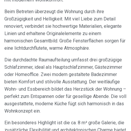
Beim Betreten überzeugt die Wohnung durch ihre
Großzügigkeit und Helligkeit. Mit viel Liebe zum Detail
renoviert, verbindet sie hochwertige Materialien, elegante
Linien und erhaltene Originalelemente zu einem
harmonischen Gesamtbild. Große Fensterflächen sorgen für
eine lichtdurchflutete, warme Atmosphäre.
Die durchdachte Raumaufteilung umfasst drei großzügige
Schlafzimmer, ideal als Hauptschlafzimmer, Gästezimmer
oder Homeoffice. Zwei modern gestaltete Badezimmer
bieten Komfort und stilvolle Ausstattung. Der weitläufige
Wohn- und Essbereich bildet das Herzstück der Wohnung –
perfekt zum Entspannen oder für gesellige Abende. Die voll
ausgestattete, moderne Küche fügt sich harmonisch in das
Wohnkonzept ein.
Ein besonderes Highlight ist die ca. 8 m² große Galerie, die
zusätzliche Flexibilität und architektonischen Charme bietet