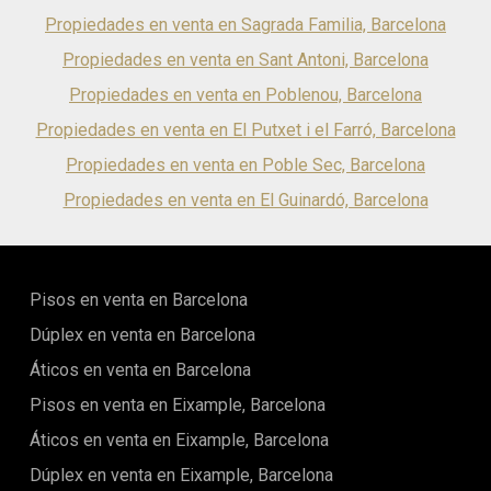
Propiedades en venta en Sagrada Familia, Barcelona
Propiedades en venta en Sant Antoni, Barcelona
Propiedades en venta en Poblenou, Barcelona
Propiedades en venta en El Putxet i el Farró, Barcelona
Propiedades en venta en Poble Sec, Barcelona
Propiedades en venta en El Guinardó, Barcelona
Pisos en venta en Barcelona
Dúplex en venta en Barcelona
Áticos en venta en Barcelona
Pisos en venta en Eixample, Barcelona
Áticos en venta en Eixample, Barcelona
Dúplex en venta en Eixample, Barcelona