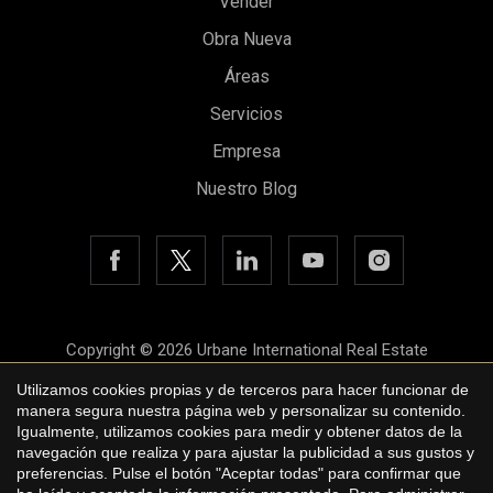
Vender
Obra Nueva
Áreas
Servicios
Empresa
Nuestro Blog
Copyright © 2026 Urbane International Real Estate
Aviso legal
Utilizamos cookies propias y de terceros para hacer funcionar de
Guardar configuración
Aceptar todas
manera segura nuestra página web y personalizar su contenido.
Política de privacidad
Igualmente, utilizamos cookies para medir y obtener datos de la
navegación que realiza y para ajustar la publicidad a sus gustos y
Política de cookies
preferencias. Pulse el botón "Aceptar todas" para confirmar que