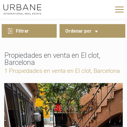
VOLVER A LA BÚSQUEDA
Filtrar
Ordenar por
Propiedades en venta en El clot,
Barcelona
1 Propiedades en venta en El clot, Barcelona