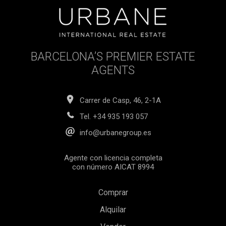
BARCELONA’S PREMIER ESTATE
AGENTS
Carrer de Casp, 46, 2-1A
Tel.
+34 935 193 057
info@urbanegroup.es
Agente con licencia completa
con número AICAT 8994
Comprar
Alquilar