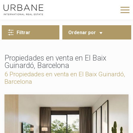
VOLVER A LA BÚSQUEDA
Filtrar
Ordenar por
Propiedades en venta en El Baix
Guinardó, Barcelona
6 Propiedades en venta en El Baix Guinardó,
Barcelona