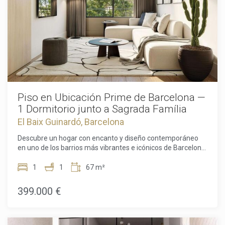
Piso en Ubicación Prime de Barcelona —
1 Dormitorio junto a Sagrada Família
El Baix Guinardó, Barcelona
Descubre un hogar con encanto y diseño contemporáneo
en uno de los barrios más vibrantes e icónicos de Barcelona.
Este elegante apartamento de un dormitorio combina a la
perfección confort, modernidad y una excelente conexión
1
1
67 m²
con toda la ciudad. Ubicado en la codiciada zona de Sagrada
Família, podrás disfrutar a pocos pasos de algunos de los
399.000 €
lugares más emblemáticos, de una amplia oferta
gastronómica, mercados locales y una red de transporte
que facilita el día a día.Situado en una primera planta, el
piso dispone de una superficie de 67,34 m² que ofrece