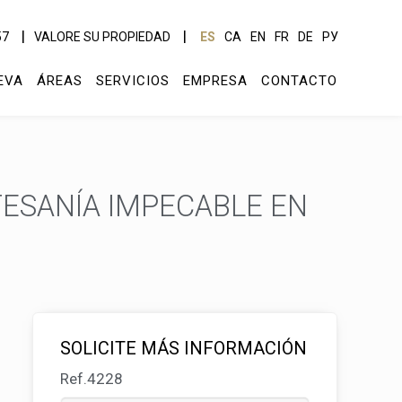
57
VALORE SU PROPIEDAD
ES
CA
EN
FR
DE
РУ
EVA
ÁREAS
SERVICIOS
EMPRESA
CONTACTO
ESANÍA IMPECABLE EN
SOLICITE MÁS INFORMACIÓN
Ref.4228