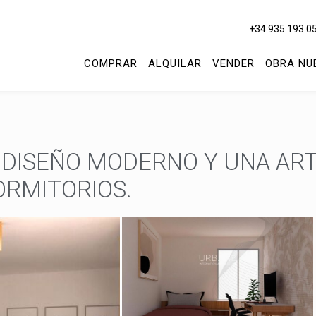
+34 935 193 0
COMPRAR
ALQUILAR
VENDER
OBRA NU
 DISEÑO MODERNO Y UNA ART
ORMITORIOS.