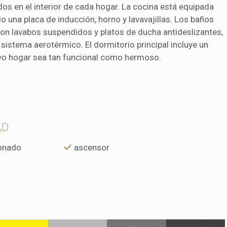
ados en el interior de cada hogar. La cocina está equipada
o una placa de inducción, horno y lavavajillas. Los baños
con lavabos suspendidos y platos de ducha antideslizantes,
 sistema aerotérmico. El dormitorio principal incluye un
vo hogar sea tan funcional como hermoso.
AD
ionado
ascensor