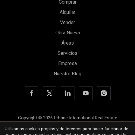
Comprar
Alquilar
Vender
Obra Nueva
Áreas
Guardar configuración
Aceptar todas
Servicios
Empresa
Nuestro Blog
Copyright © 2026 Urbane International Real Estate
Aviso legal
Utilizamos cookies propias y de terceros para hacer funcionar de
manera segura nuestra página web y personalizar su contenido.