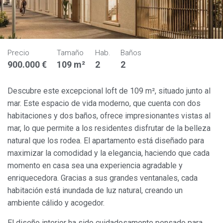
Precio
Tamaño
Hab.
Baños
900.000 €
109 m²
2
2
Descubre este excepcional loft de 109 m², situado junto al
mar. Este espacio de vida moderno, que cuenta con dos
habitaciones y dos baños, ofrece impresionantes vistas al
mar, lo que permite a los residentes disfrutar de la belleza
natural que los rodea. El apartamento está diseñado para
maximizar la comodidad y la elegancia, haciendo que cada
momento en casa sea una experiencia agradable y
enriquecedora. Gracias a sus grandes ventanales, cada
habitación está inundada de luz natural, creando un
ambiente cálido y acogedor.
El diseño interior ha sido cuidadosamente pensado para