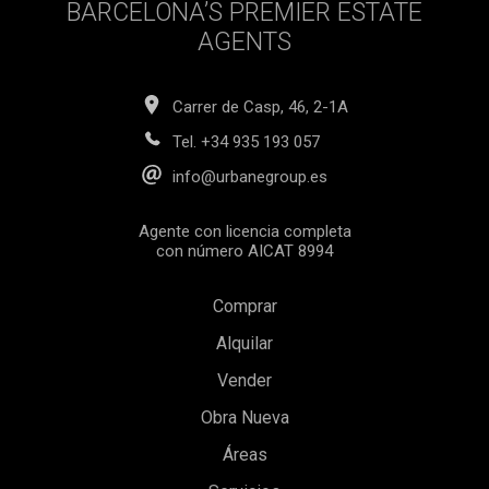
BARCELONA’S PREMIER ESTATE
AGENTS
Carrer de Casp, 46, 2-1A
Tel.
+34 935 193 057
info@urbanegroup.es
Agente con licencia completa
con número AICAT 8994
Comprar
Alquilar
Vender
Obra Nueva
Áreas
Guardar configuración
Aceptar todas