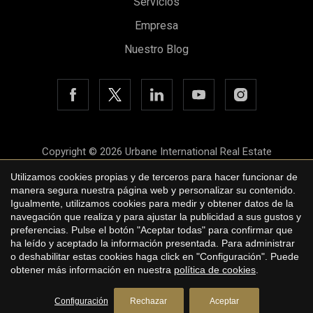
Servicios
Empresa
Nuestro Blog
Copyright © 2026 Urbane International Real Estate
Aviso legal
Utilizamos cookies propias y de terceros para hacer funcionar de
manera segura nuestra página web y personalizar su contenido.
Política de privacidad
Igualmente, utilizamos cookies para medir y obtener datos de la
navegación que realiza y para ajustar la publicidad a sus gustos y
Política de cookies
preferencias. Pulse el botón "Aceptar todas" para confirmar que
ha leído y aceptado la información presentada. Para administrar
by
iEstrategic
o deshabilitar estas cookies haga click en "Configuración". Puede
obtener más información en nuestra
política de cookies
.
Solicite más información
Configuración
Rechazar
Aceptar