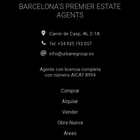
BARCELONA’S PREMIER ESTATE
AGENTS
Carrer de Casp, 46, 2-1A
Tel.
+34 935 193 057
info@urbanegroup.es
Agente con licencia completa
con número AICAT 8994
Comprar
Alquilar
Vender
Obra Nueva
Áreas