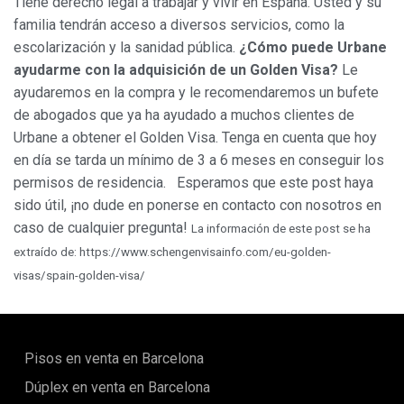
Tiene derecho legal a trabajar y vivir en España. Usted y su
familia tendrán acceso a diversos servicios, como la
escolarización y la sanidad pública.
¿Cómo puede Urbane
ayudarme con la adquisición de un Golden Visa?
Le
ayudaremos en la compra y le recomendaremos un bufete
de abogados que ya ha ayudado a muchos clientes de
Urbane a obtener el Golden Visa. Tenga en cuenta que hoy
en día se tarda un mínimo de 3 a 6 meses en conseguir los
permisos de residencia. Esperamos que este post haya
sido útil, ¡no dude en ponerse en contacto con nosotros en
caso de cualquier pregunta!
La información de este post se ha
extraído de: https://www.schengenvisainfo.com/eu-golden-
visas/spain-golden-visa/
Pisos en venta en Barcelona
Dúplex en venta en Barcelona