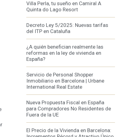
Villa Perla, tu sueño en Camiral A
Quinta do Lago Resort
Decreto Ley 5/2025: Nuevas tarifas
del ITP en Cataluña
¿A quién benefician realmente las
reformas en la ley de vivienda en
España?
Servicio de Personal Shopper
Inmobiliario en Barcelona | Urbane
International Real Estate
Nueva Propuesta Fiscal en España
para Compradores No Residentes de
e
Fuera de la UE
ar
El Precio de la Vivienda en Barcelona:
Incrementos Récord y Atractivo Único