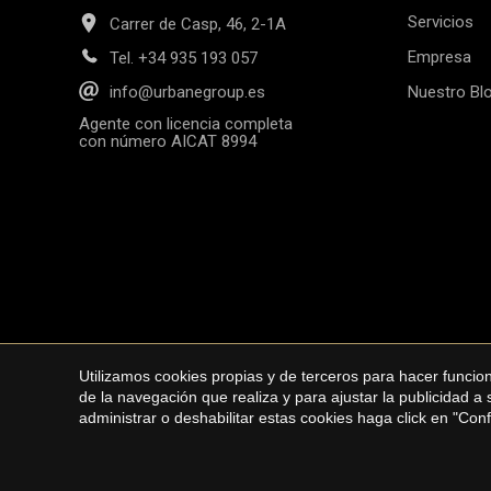
Servicios
Carrer de Casp, 46, 2-1A
Empresa
Tel.
+34 935 193 057
Nuestro Bl
info@urbanegroup.es
Agente con licencia completa
con número AICAT 8994
Utilizamos cookies propias y de terceros para hacer funci
Copyright © 2026 Ur
de la navegación que realiza y para ajustar la publicidad a
administrar o deshabilitar estas cookies haga click en "Co