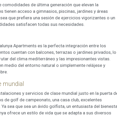
e comodidades de última generación que elevan la
es tienen acceso a gimnasios, piscinas, jardines y áreas
sea que prefiera una sesión de ejercicios vigorizantes o un
odidades satisfacen todas sus necesidades.
unya Apartments es la perfecta integración entre los
ntos cuentan con balcones, terrazas o jardines privados, lo
rutar del clima mediterráneo y las impresionantes vistas.
s en medio del entorno natural o simplemente relájese y
libre.
se mundial
stalaciones y servicios de clase mundial justo en la puerta d
os de golf de campeonato, una casa club, excelentes
 Ya sea que sea un ávido golfista, un entusiasta del bienest
ya ofrece un estilo de vida que se adapta a sus diversos