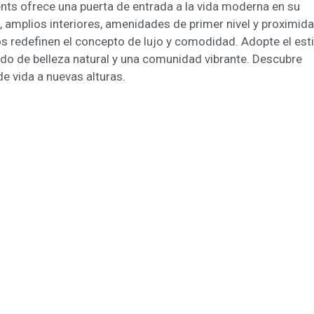
ts ofrece una puerta de entrada a la vida moderna en su
amplios interiores, amenidades de primer nivel y proximid
os redefinen el concepto de lujo y comodidad. Adopte el esti
do de belleza natural y una comunidad vibrante. Descubre
e vida a nuevas alturas.