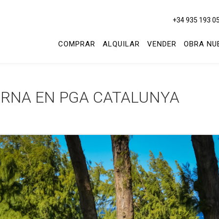
+34 935 193 0
COMPRAR
ALQUILAR
VENDER
OBRA NU
ERNA EN PGA CATALUNYA