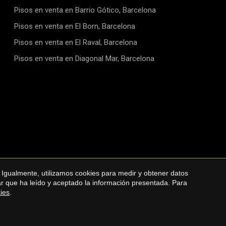
Pisos en venta en Barrio Gótico, Barcelona
Pisos en venta en El Born, Barcelona
Pisos en venta en El Raval, Barcelona
Pisos en venta en Diagonal Mar, Barcelona
 Igualmente, utilizamos cookies para medir y obtener datos
Política de cookies
mar que ha leído y aceptado la información presentada. Para
kies
.