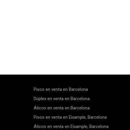
Pisos en venta en Barcelona
Dúplex en venta en Barcelona
Áticos en venta en Barcelona
Pisos en venta en Eixample, Barcelona
Áticos en venta en Eixample, Barcelona