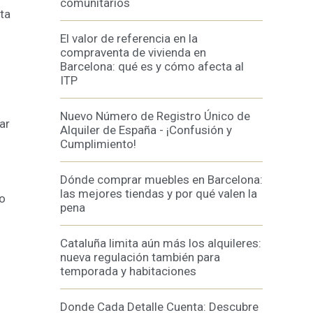
comunitarios
ta
El valor de referencia en la
s y
us
compraventa de vivienda en
gación
Barcelona: qué es y cómo afecta al
ITP
Nuevo Número de Registro Único de
ar
Alquiler de España - ¡Confusión y
Cumplimiento!
Dónde comprar muebles en Barcelona:
las mejores tiendas y por qué valen la
lo
pena
Cataluña limita aún más los alquileres:
nueva regulación también para
temporada y habitaciones
Donde Cada Detalle Cuenta: Descubre