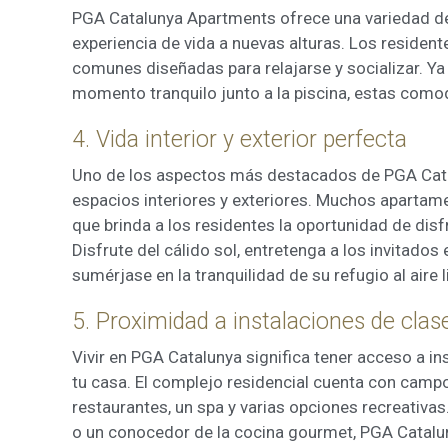
PGA Catalunya Apartments ofrece una variedad d
experiencia de vida a nuevas alturas. Los resident
comunes diseñadas para relajarse y socializar. Ya 
momento tranquilo junto a la piscina, estas com
4. Vida interior y exterior perfecta
Uno de los aspectos más destacados de PGA Catal
espacios interiores y exteriores. Muchos apartame
que brinda a los residentes la oportunidad de disf
Disfrute del cálido sol, entretenga a los invitado
sumérjase en la tranquilidad de su refugio al aire 
5. Proximidad a instalaciones de cla
Vivir en PGA Catalunya significa tener acceso a in
tu casa. El complejo residencial cuenta con camp
restaurantes, un spa y varias opciones recreativas.
o un conocedor de la cocina gourmet, PGA Catalun