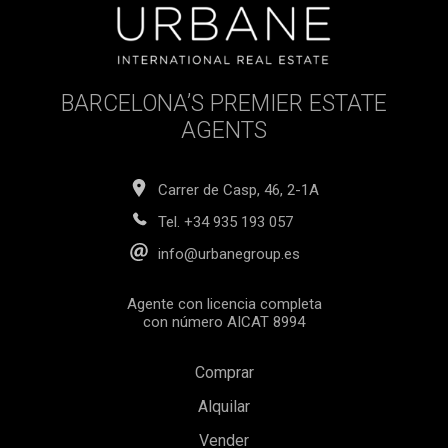
BARCELONA’S PREMIER ESTATE
AGENTS
Carrer de Casp, 46, 2-1A
Tel.
+34 935 193 057
info@urbanegroup.es
Agente con licencia completa
con número AICAT 8994
Comprar
Alquilar
Vender