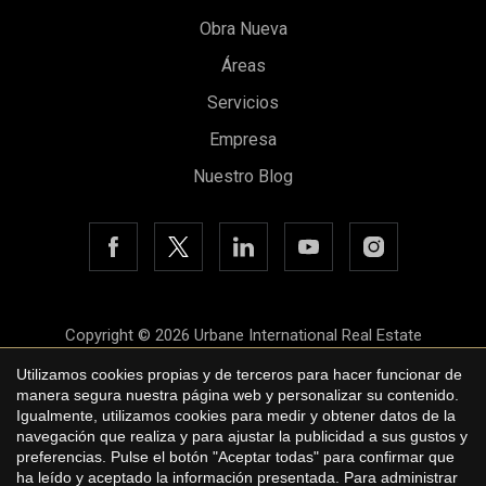
Obra Nueva
Áreas
Servicios
Empresa
Nuestro Blog
Guardar configuración
Aceptar todas
Copyright © 2026 Urbane International Real Estate
Aviso legal
Utilizamos cookies propias y de terceros para hacer funcionar de
manera segura nuestra página web y personalizar su contenido.
Política de privacidad
Igualmente, utilizamos cookies para medir y obtener datos de la
navegación que realiza y para ajustar la publicidad a sus gustos y
Política de cookies
preferencias. Pulse el botón "Aceptar todas" para confirmar que
ha leído y aceptado la información presentada. Para administrar
by
iEstrategic