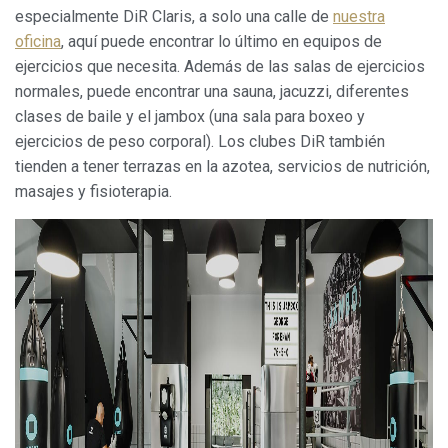
navegación. Gracias a ellas, podemos conocer los hábitos
especialmente DiR Claris, a solo una calle de
nuestra
de navegación en el sitio web y mostrar publicidad
oficina
, aquí puede encontrar lo último en equipos de
relacionada con el perfil de navegación del usuario.
ejercicios que necesita. Además de las salas de ejercicios
normales, puede encontrar una sauna, jacuzzi, diferentes
clases de baile y el jambox (una sala para boxeo y
ejercicios de peso corporal). Los clubes DiR también
tienden a tener terrazas en la azotea, servicios de nutrición,
masajes y fisioterapia.