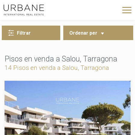
TORNA A LA CERCA
Filtrar
Ordenar per
Pisos en venda a Salou, Tarragona
14 Pisos en venda a Salou, Tarragona