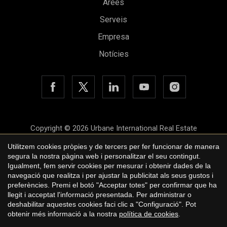
Àrees
Serveis
Empresa
Notícies
Copyright © 2026 Urbane International Real Estate
Avís legal
Utilitzem cookies pròpies y de tercers per fer funcionar de manera
segura la nostra pàgina web i personalitzar el seu contingut.
Política de privacitat
Igualment, fem servir cookies per mesurar i obtenir dades de la
navegació que realitza i per ajustar la publicitat als seus gustos i
Polí­tica de cookies
preferències. Premi el botó "Acceptar totes" per confirmar que ha
llegit i acceptat l'informació presentada. Per administrar o
by
iEstrategic
deshabilitar aquestes cookies faci clic a "Configuració". Pot
obtenir més informació a la nostra
política de cookies
.