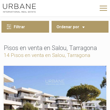
VOLVER A LA BÚSQUEDA
Filtrar
Ordenar por
Pisos en venta en Salou, Tarragona
14 Pisos en venta en Salou, Tarragona