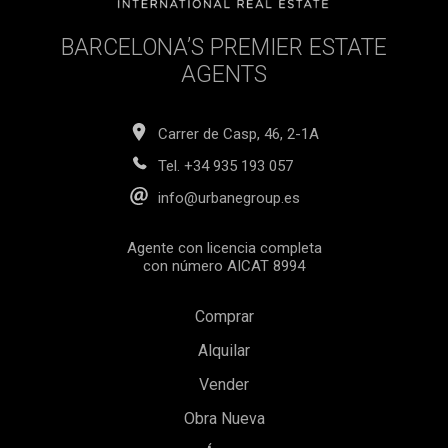
BARCELONA’S PREMIER ESTATE
AGENTS
Carrer de Casp, 46, 2-1A
Tel.
+34 935 193 057
info@urbanegroup.es
Agente con licencia completa
con número AICAT 8994
Comprar
Alquilar
Vender
Guardar configuración
Aceptar todas
Obra Nueva