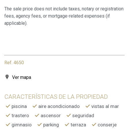
The sale price does not include taxes, notary or registration
fees, agency fees, or mortgage-related expenses (if
applicable).
Ref. 4650
Ver mapa
CARACTERÍSTICAS DE LA PROPIEDAD
piscina
aire acondicionado
vistas al mar
trastero
ascensor
seguridad
gimnasio
parking
terraza
conserje