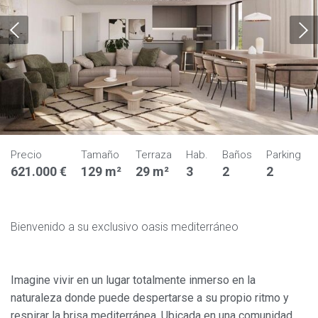
Precio
Tamaño
Terraza
Hab.
Baños
Parking
621.000 €
129 m²
29 m²
3
2
2
Bienvenido a su exclusivo oasis mediterráneo
Imagine vivir en un lugar totalmente inmerso en la
naturaleza donde puede despertarse a su propio ritmo y
respirar la brisa mediterránea. Ubicada en una comunidad