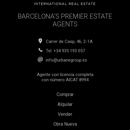
BARCELONA’S PREMIER ESTATE
AGENTS
Carrer de Casp, 46, 2-1A
Tel.
+34 935 193 057
info@urbanegroup.es
Agente con licencia completa
con número AICAT 8994
Comprar
Alquilar
Guardar configuración
Aceptar todas
Vender
Obra Nueva