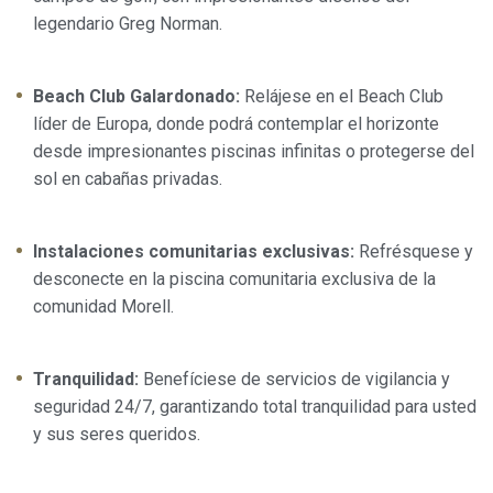
relacionada con el perfil de navegación del usuario.
legendario Greg Norman.
Beach Club Galardonado:
Relájese en el Beach Club
líder de Europa, donde podrá contemplar el horizonte
desde impresionantes piscinas infinitas o protegerse del
sol en cabañas privadas.
Instalaciones comunitarias exclusivas:
Refrésquese y
desconecte en la piscina comunitaria exclusiva de la
comunidad Morell.
Tranquilidad:
Benefíciese de servicios de vigilancia y
seguridad 24/7, garantizando total tranquilidad para usted
y sus seres queridos.