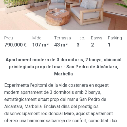
Preu
Mida
Terrassa
Hab.
Banys
Parking
790.000 €
107 m²
43 m²
3
2
1
Apartament modern de 3 dormitoris, 2 banys, ubicació
privilegiada prop del mar - San Pedro de Alcántara,
Marbella
Experimenta l'epitomi de la vida costanera en aquest
modern apartament de 3 dormitoris amb 2 banys,
estratègicament situat prop del mar a San Pedro de
Alcántara, Marbella. Enclavat dins del prestigiós
desenvolupament residencial Mare, aquest apartament
ofereix una harmoniosa barreja de confort, comoditat i lux.