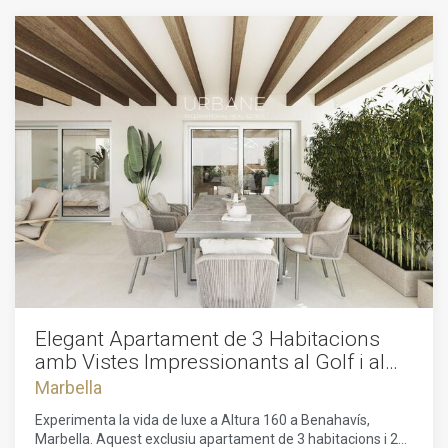
Elegant Apartament de 3 Habitacions
amb Vistes Impressionants al Golf i al
Mar a Benahavís
Marbella
Experimenta la vida de luxe a Altura 160 a Benahavís,
Marbella. Aquest exclusiu apartament de 3 habitacions i 2