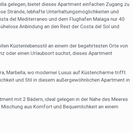
lla gelegen, bietet dieses Apartment einfachen Zugang zu
lose Strände, lebhafte Unterhaltungsmöglichkeiten und
opista del Mediterraneo und dem Flughafen Malaga nur 40
 mühelose Anbindung an den Rest der Costa del Sol und
ollen Küstenlebensstil an einem der begehrtesten Orte von
enz oder einen Urlaubsort suchst, dieses Apartment
a, Marbella, wo moderner Luxus auf Küstencharme trifft.
ichkeit und Stil in diesem außergewöhnlichen Apartment in
ent mit 2 Bädern, ideal gelegen in der Nähe des Meeres
ne Mischung aus Komfort und Bequemlichkeit an einem