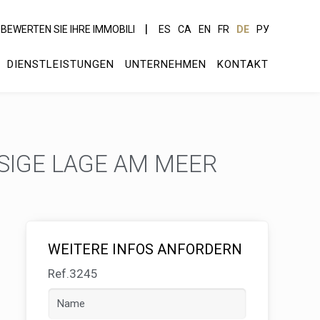
BEWERTEN SIE IHRE IMMOBILI
ES
CA
EN
FR
DE
РУ
DIENSTLEISTUNGEN
UNTERNEHMEN
KONTAKT
SIGE LAGE AM MEER
WEITERE INFOS ANFORDERN
Ref.3245