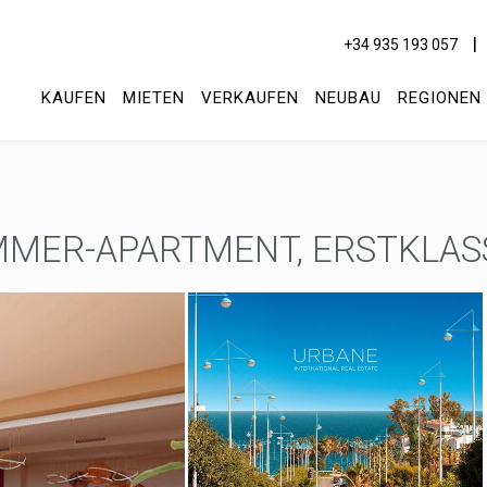
+34 935 193 057
KAUFEN
MIETEN
VERKAUFEN
NEUBAU
REGIONEN
MER-APARTMENT, ERSTKLAS