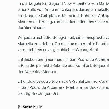
In der begehrten Gegend New Alcantara von Marbe
einer Fülle von Annehmlichkeiten, darunter makel
erstklassige Golfplätze. Mit seiner Nähe zur Aut
Minuten entfernt, garantiert diese Residenz eine
darüber hinaus.
Verpasse nicht die Gelegenheit, einen anspruchsv
Marbella zu erleben. Ob du eine dauerhafte Resid
verspricht ein unvergleichliches Wohngefühl.
Entdecke dein Traumhaus in San Pedro de Alcántar
Erlebe die perfekte Balance aus Komfort, Bequeml
der Nähe des Meeres.
Erkunde dieses zeitgemäße 3-Schlafzimmer-Apartm
in San Pedro de Alcántara, Marbella. Entdecke ei
prestigeträchtigen Ort.
Siehe Karte