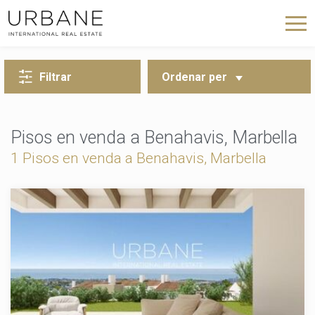
TORNA A LA CERCA
Filtrar
Ordenar per
Pisos en venda a Benahavis, Marbella
1 Pisos en venda a Benahavis, Marbella
Modificar cookies