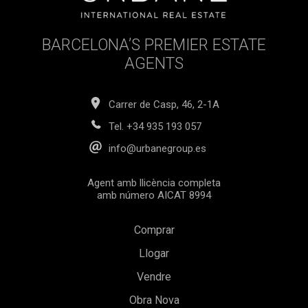
BARCELONA’S PREMIER ESTATE
AGENTS
Carrer de Casp, 46, 2-1A
Tel.
+34 935 193 057
info@urbanegroup.es
Agent amb llicència completa
amb número AICAT 8994
Comprar
Llogar
Vendre
Obra Nova