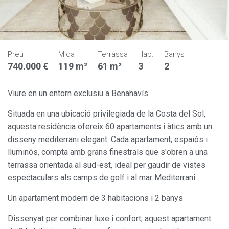
Preu
Mida
Terrassa
Hab.
Banys
740.000 €
119 m²
61 m²
3
2
Viure en un entorn exclusiu a Benahavís
Situada en una ubicació privilegiada de la Costa del Sol,
aquesta residència ofereix 60 apartaments i àtics amb un
disseny mediterrani elegant. Cada apartament, espaiós i
lluminós, compta amb grans finestrals que s'obren a una
terrassa orientada al sud-est, ideal per gaudir de vistes
espectaculars als camps de golf i al mar Mediterrani.
Un apartament modern de 3 habitacions i 2 banys
Dissenyat per combinar luxe i confort, aquest apartament