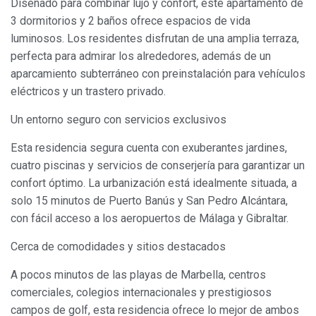
Diseñado para combinar lujo y confort, este apartamento de
3 dormitorios y 2 baños ofrece espacios de vida
luminosos. Los residentes disfrutan de una amplia terraza,
perfecta para admirar los alrededores, además de un
aparcamiento subterráneo con preinstalación para vehículos
eléctricos y un trastero privado.
Un entorno seguro con servicios exclusivos
Esta residencia segura cuenta con exuberantes jardines,
cuatro piscinas y servicios de conserjería para garantizar un
confort óptimo. La urbanización está idealmente situada, a
solo 15 minutos de Puerto Banús y San Pedro Alcántara,
con fácil acceso a los aeropuertos de Málaga y Gibraltar.
Cerca de comodidades y sitios destacados
A pocos minutos de las playas de Marbella, centros
comerciales, colegios internacionales y prestigiosos
Modificar cookies
campos de golf, esta residencia ofrece lo mejor de ambos