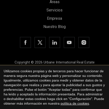
Áreas
Guardar configuración
Aceptar todas
Servicios
Empresa
Nuestro Blog
Copyright © 2026 Urbane International Real Estate
Aviso legal
Utilizamos cookies propias y de terceros para hacer funcionar de
manera segura nuestra página web y personalizar su contenido.
Política de privacidad
Igualmente, utilizamos cookies para medir y obtener datos de la
navegación que realiza y para ajustar la publicidad a sus gustos y
Política de cookies
preferencias. Pulse el botón "Aceptar todas" para confirmar que
ha leído y aceptado la información presentada. Para administrar
by
iEstrategic
o deshabilitar estas cookies haga click en "Configuración". Puede
obtener más información en nuestra
política de cookies
.