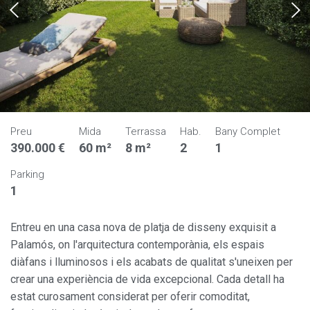
Preu
Mida
Terrassa
Hab.
Bany Complet
390.000 €
60 m²
8 m²
2
1
Parking
1
Entreu en una casa nova de platja de disseny exquisit a
Palamós, on l'arquitectura contemporània, els espais
diàfans i lluminosos i els acabats de qualitat s'uneixen per
crear una experiència de vida excepcional. Cada detall ha
estat curosament considerat per oferir comoditat,