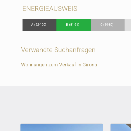
ENERGIEAUSWEIS
A (92-100)
B (81-91)
C (69-80)
Verwandte Suchanfragen
Wohnungen zum Verkauf in Girona