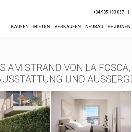
+34 935 193 057
KAUFEN
MIETEN
VERKAUFEN
NEUBAU
REGIONEN
AM STRAND VON LA FOSCA, 
AUSSTATTUNG UND AUSSERGE