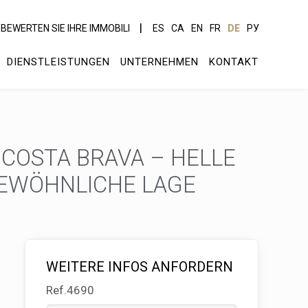
BEWERTEN SIE IHRE IMMOBILI
ES
CA
EN
FR
DE
РУ
DIENSTLEISTUNGEN
UNTERNEHMEN
KONTAKT
COSTA BRAVA – HELLE
WÖHNLICHE LAGE
WEITERE INFOS ANFORDERN
Ref.4690