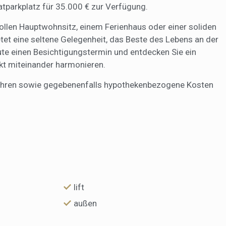
atparkplatz für 35.000 € zur Verfügung.
vollen Hauptwohnsitz, einem Ferienhaus oder einer soliden
etet eine seltene Gelegenheit, das Beste des Lebens an der
te einen Besichtigungstermin und entdecken Sie ein
kt miteinander harmonieren.
ühren sowie gegebenenfalls hypothekenbezogene Kosten
lift
außen