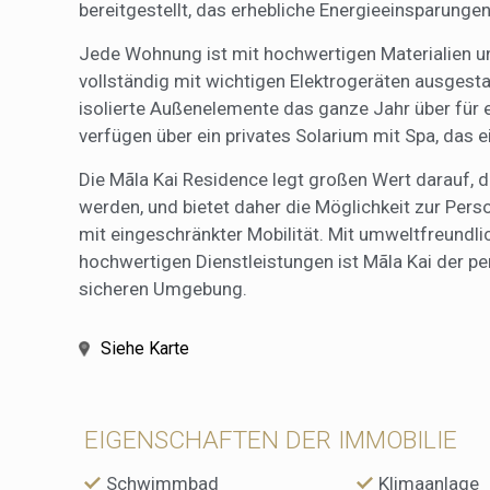
bereitgestellt, das erhebliche Energieeinsparunge
Jede Wohnung ist mit hochwertigen Materialien u
vollständig mit wichtigen Elektrogeräten ausgest
isolierte Außenelemente das ganze Jahr über für
verfügen über ein privates Solarium mit Spa, das e
Die Mãla Kai Residence legt großen Wert darauf, 
werden, und bietet daher die Möglichkeit zur Pe
mit eingeschränkter Mobilität. Mit umweltfreundl
hochwertigen Dienstleistungen ist Mãla Kai der pe
sicheren Umgebung.
Siehe Karte
EIGENSCHAFTEN DER IMMOBILIE
Schwimmbad
Klimaanlage