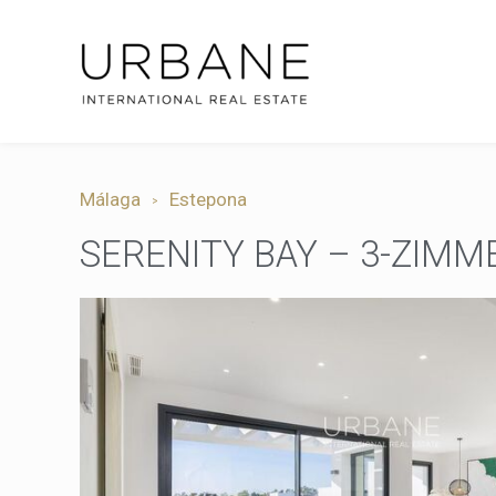
Málaga
Estepona
SERENITY BAY – 3-ZIM