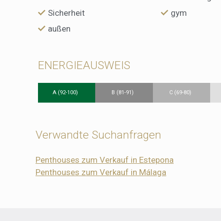
Sicherheit
gym
außen
ENERGIEAUSWEIS
A (92-100)
B (81-91)
C (69-80)
Verwandte Suchanfragen
Penthouses zum Verkauf in Estepona
Penthouses zum Verkauf in Málaga