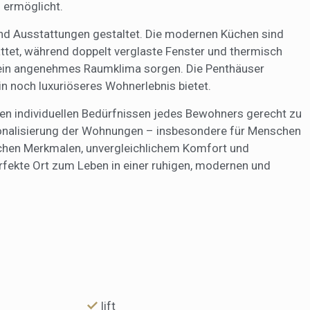
n ermöglicht.
nd Ausstattungen gestaltet. Die modernen Küchen sind
attet, während doppelt verglaste Fenster und thermisch
 ein angenehmes Raumklima sorgen. Die Penthäuser
in noch luxuriöseres Wohnerlebnis bietet.
den individuellen Bedürfnissen jedes Bewohners gerecht zu
rsonalisierung der Wohnungen – insbesondere für Menschen
ichen Merkmalen, unvergleichlichem Komfort und
rfekte Ort zum Leben in einer ruhigen, modernen und
lift