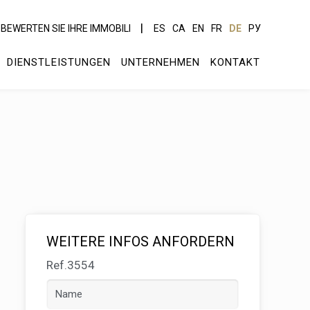
BEWERTEN SIE IHRE IMMOBILI
ES
CA
EN
FR
DE
РУ
DIENSTLEISTUNGEN
UNTERNEHMEN
KONTAKT
WEITERE INFOS ANFORDERN
Ref.3554