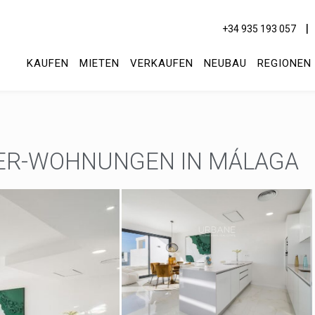
+34 935 193 057
KAUFEN
MIETEN
VERKAUFEN
NEUBAU
REGIONEN
MER-WOHNUNGEN IN MÁLAGA