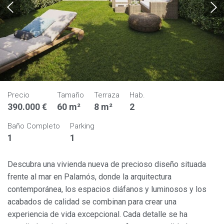
Precio
Tamaño
Terraza
Hab.
390.000 €
60 m²
8 m²
2
Baño Completo
Parking
1
1
Descubra una vivienda nueva de precioso diseño situada
frente al mar en Palamós, donde la arquitectura
contemporánea, los espacios diáfanos y luminosos y los
acabados de calidad se combinan para crear una
experiencia de vida excepcional. Cada detalle se ha