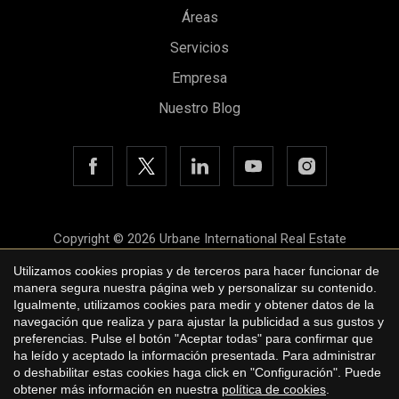
Áreas
Servicios
Guardar configuración
Aceptar todas
Empresa
Nuestro Blog
Copyright © 2026 Urbane International Real Estate
Aviso legal
Utilizamos cookies propias y de terceros para hacer funcionar de
manera segura nuestra página web y personalizar su contenido.
Política de privacidad
Igualmente, utilizamos cookies para medir y obtener datos de la
navegación que realiza y para ajustar la publicidad a sus gustos y
Política de cookies
preferencias. Pulse el botón "Aceptar todas" para confirmar que
ha leído y aceptado la información presentada. Para administrar
by
iEstrategic
o deshabilitar estas cookies haga click en "Configuración". Puede
obtener más información en nuestra
política de cookies
.