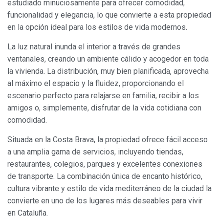
estudiado minuciosamente para ofrecer comodidad,
funcionalidad y elegancia, lo que convierte a esta propiedad
en la opción ideal para los estilos de vida modernos.
La luz natural inunda el interior a través de grandes
ventanales, creando un ambiente cálido y acogedor en toda
la vivienda. La distribución, muy bien planificada, aprovecha
al máximo el espacio y la fluidez, proporcionando el
escenario perfecto para relajarse en familia, recibir a los
amigos o, simplemente, disfrutar de la vida cotidiana con
comodidad.
Situada en la Costa Brava, la propiedad ofrece fácil acceso
a una amplia gama de servicios, incluyendo tiendas,
restaurantes, colegios, parques y excelentes conexiones
Modificar cookies
de transporte. La combinación única de encanto histórico,
cultura vibrante y estilo de vida mediterráneo de la ciudad la
convierte en uno de los lugares más deseables para vivir
Siempre activas
Técnicas y funcionales
en Cataluña.