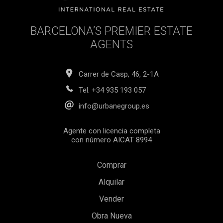
BARCELONA’S PREMIER ESTATE
AGENTS
Carrer de Casp, 46, 2-1A
Tel.
+34 935 193 057
info@urbanegroup.es
Agente con licencia completa
con número AICAT 8994
Comprar
Alquilar
Vender
Obra Nueva