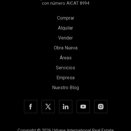
con número AICAT 8994
Comprar
Alquilar
Vender
Obra Nueva
Guardar configuración
Aceptar todas
Áreas
Servicios
Empresa
Nuestro Blog
Copyright © 2026 Urbane International Real Estate