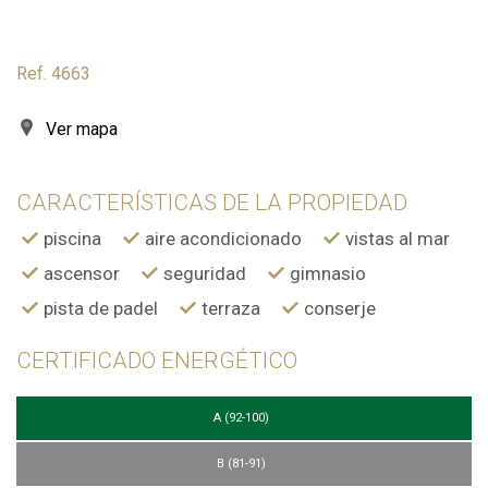
Ref. 4663
Ver mapa
CARACTERÍSTICAS DE LA PROPIEDAD
piscina
aire acondicionado
vistas al mar
ascensor
seguridad
gimnasio
pista de padel
terraza
conserje
CERTIFICADO ENERGÉTICO
A (92-100)
B (81-91)