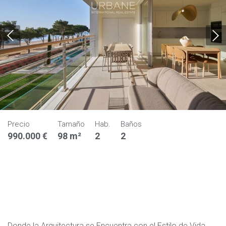
Precio
Tamaño
Hab.
Baños
990.000 €
98 m²
2
2
Donde la Arquitectura se Encuentra con el Estilo de Vida