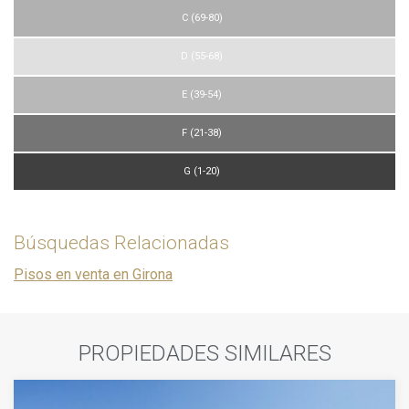
C (69-80)
D (55-68)
E (39-54)
F (21-38)
G (1-20)
Búsquedas Relacionadas
Pisos en venta en Girona
PROPIEDADES SIMILARES