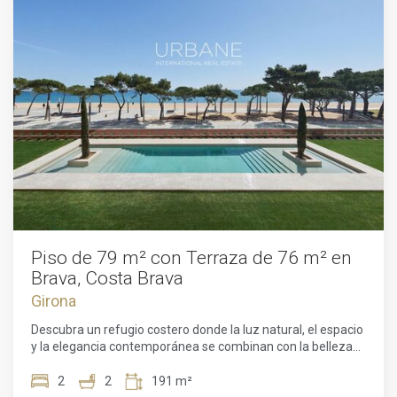
Piso de 79 m² con Terraza de 76 m² en
Brava, Costa Brava
Girona
Descubra un refugio costero donde la luz natural, el espacio
y la elegancia contemporánea se combinan con la belleza
de la Costa Brava. Este exclusivo piso de 78,95 m² interiores
forma parte de la prestigiosa promoción Brava de Kronos
2
2
191 m²