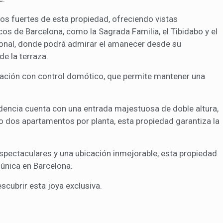
tos fuertes de esta propiedad, ofreciendo vistas
s de Barcelona, como la Sagrada Familia, el Tibidabo y el
ional, donde podrá admirar el amanecer desde su
e la terraza.
zación con control domótico, que permite mantener una
sidencia cuenta con una entrada majestuosa de doble altura,
o dos apartamentos por planta, esta propiedad garantiza la
espectaculares y una ubicación inmejorable, esta propiedad
 única en Barcelona.
scubrir esta joya exclusiva.