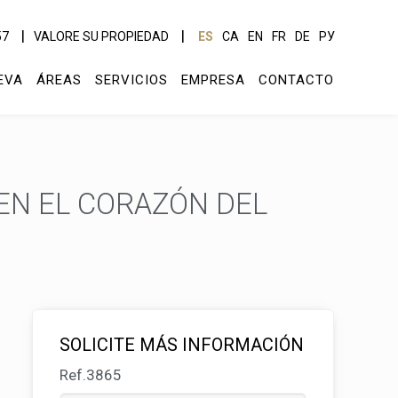
57
VALORE SU PROPIEDAD
ES
CA
EN
FR
DE
РУ
EVA
ÁREAS
SERVICIOS
EMPRESA
CONTACTO
EN EL CORAZÓN DEL
SOLICITE MÁS INFORMACIÓN
Ref.3865