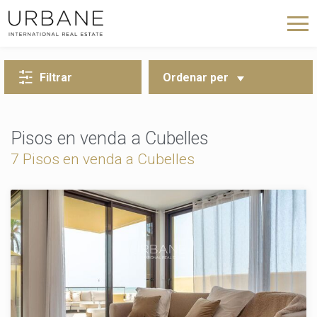
TORNA A LA CERCA
Filtrar
Ordenar per
Pisos en venda a Cubelles
7 Pisos en venda a Cubelles