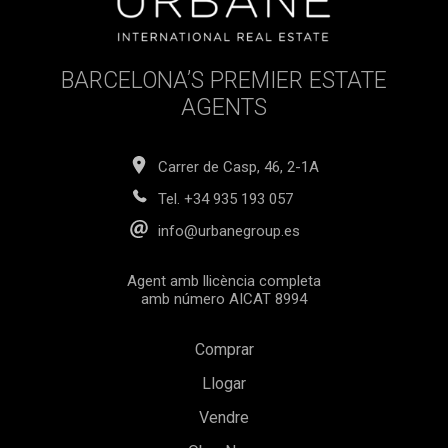
BARCELONA’S PREMIER ESTATE
AGENTS
Carrer de Casp, 46, 2-1A
Tel.
+34 935 193 057
info@urbanegroup.es
Agent amb llicència completa
amb número AICAT 8994
Comprar
Llogar
Vendre