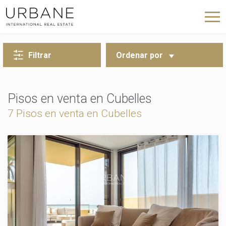
VOLVER A LA BÚSQUEDA
Filtrar
Ordenar por
Pisos en venta en Cubelles
7 Pisos en venta en Cubelles