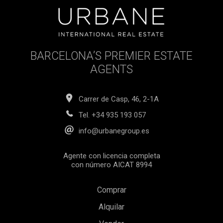
agencia ni gastos de gestión hipotecaria (si procede).
BARCELONA’S PREMIER ESTATE
AGENTS
Carrer de Casp, 46, 2-1A
Tel.
+34 935 193 057
info@urbanegroup.es
Agente con licencia completa
con número AICAT 8994
Comprar
Alquilar