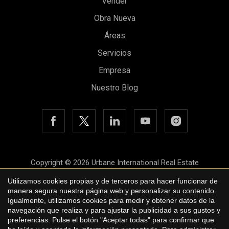
Vender
Obra Nueva
Áreas
Servicios
Empresa
Nuestro Blog
Guardar configuración
Aceptar todas
Copyright © 2026 Urbane International Real Estate
Aviso legal
Utilizamos cookies propias y de terceros para hacer funcionar de
manera segura nuestra página web y personalizar su contenido.
Política de privacidad
Igualmente, utilizamos cookies para medir y obtener datos de la
navegación que realiza y para ajustar la publicidad a sus gustos y
Política de cookies
preferencias. Pulse el botón "Aceptar todas" para confirmar que